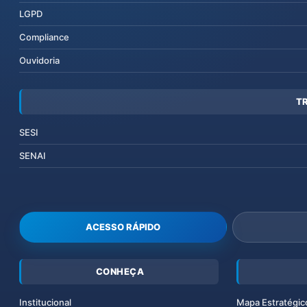
LGPD
Compliance
Ouvidoria
T
SESI
SENAI
ACESSO RÁPIDO
CONHEÇA
Institucional
Mapa Estratégic