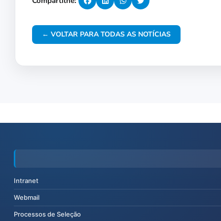
Compartilhe:
← VOLTAR PARA TODAS AS NOTÍCIAS
Intranet
Webmail
Processos de Seleção