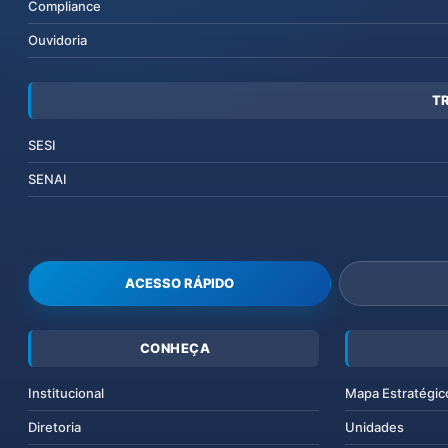
Compliance
Ouvidoria
T
SESI
SENAI
ACESSO RÁPIDO
CONHEÇA
Institucional
Mapa Estratégic
Diretoria
Unidades