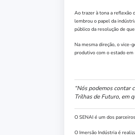
Ao trazer à tona a reflexão
lembrou o papel da indústr
público da resolução de qu
Na mesma direção, o vice-go
produtivo com o estado em d
“Nós podemos contar c
Trilhas de Futuro, em q
O SENAI é um dos parceiro
O Imersão Indústria é reali