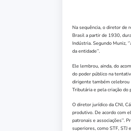
Na sequência, o diretor de r
Brasil a partir de 1930, dur
Indústria. Segundo Muniz, ‘
da entidade’’.
Ele lembrou, ainda, do acom
do poder público na tentati
dirigente também celebrou a
Tributária e pela criação do
O diretor jurídico da CNI, 
produtivo. De acordo com ele
patronais e associações’’. P
superiores, como STF, STJ e 