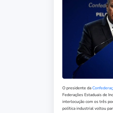
O presidente da
Confederaçã
Federações Estaduais de Indú
interlocução com os três po
política industrial voltou p