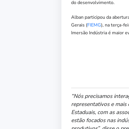
do desenvolvimento.
Alban participou da abertur
Gerais (
FIEMG
), na terça-fe
Imersão Indústria é maior e
“Nós precisamos interag
representativos e mais
Estaduais, com as asso
estão focados nas indú
produtivos”, disse o pr