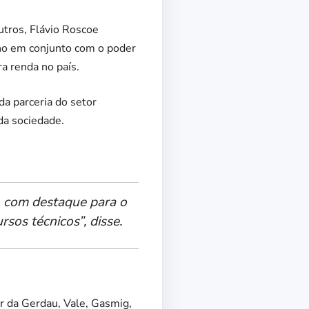
utros, Flávio Roscoe
lho em conjunto com o poder
a renda no país.
a parceria do setor
da sociedade.
 com destaque para o
sos técnicos”, disse.
r da Gerdau, Vale, Gasmig,