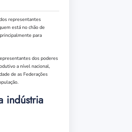
 dos representantes
 quem está no chão de
 principalmente para
 representantes dos poderes
odutivo a nível nacional,
idade de as Federações
opulação.
 indústria