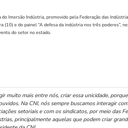
a do Imersão Indústria, promovido pela Federação das Indústri
ira (10) e do painel “A defesa da indústria nos três poderes”, ne
vento do setor no estado.
ir muito mais entre nós, criar essa unicidade, porqu
 ouvidos. Na CNI, nós sempre buscamos interagir co
ciações setoriais e com os sindicatos, por meio das
strias, principalmente aquelas que podem criar gra
esidente da CNI.