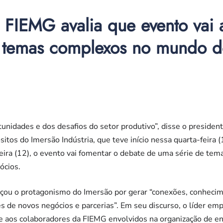
 FIEMG avalia que evento vai 
 temas complexos no mundo d
tunidades e dos desafios do setor produtivo”, disse o presiden
sitos do Imersão Indústria, que teve início nessa quarta-feira 
eira (12), o evento vai fomentar o debate de uma série de tem
ócios.
rçou o protagonismo do Imersão por gerar “conexões, conhecim
s de novos negócios e parcerias”. Em seu discurso, o líder em
 e aos colaboradores da FIEMG envolvidos na organização de en