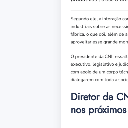
Segundo ele, a interação c
industriais sobre as necess
fábrica, o que dói, além de
aproveitar esse grande mome
O presidente da CNI ressalt
executivo, legislativo e judi
com apoio de um corpo técn
dialogarem com toda a socied
Diretor da CN
nos próximos