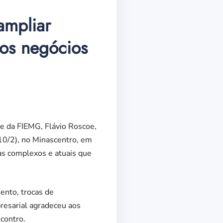
ampliar
os negócios
te da FIEMG, Flávio Roscoe,
(10/2), no Minascentro, em
as complexos e atuais que
ento, trocas de
presarial agradeceu aos
contro.