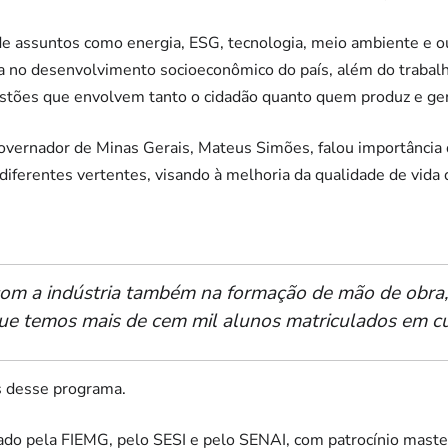
 de assuntos como energia, ESG, tecnologia, meio ambiente e o
ia no desenvolvimento socioeconômico do país, além do traba
estões que envolvem tanto o cidadão quanto quem produz e ger
vernador de Minas Gerais, Mateus Simões, falou importância d
iferentes vertentes, visando à melhoria da qualidade de vida 
om a indústria também na formação de mão de obra,
ue temos mais de cem mil alunos matriculados em cur
s desse programa.
zado pela FIEMG, pelo SESI e pelo SENAI, com patrocínio maste