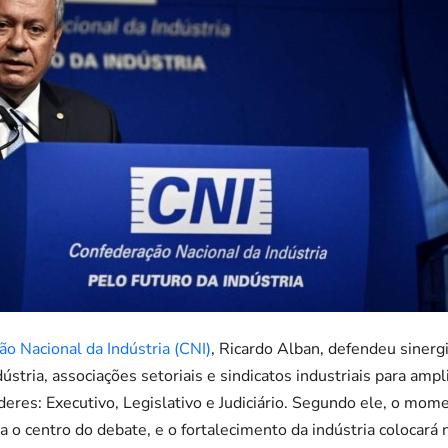
o Nacional da Indústria (CNI)
, Ricardo Alban, defendeu sinergi
stria, associações setoriais e sindicatos industriais para ampli
deres: Executivo, Legislativo e Judiciário. Segundo ele, o mom
ara o centro do debate, e o fortalecimento da indústria colocará