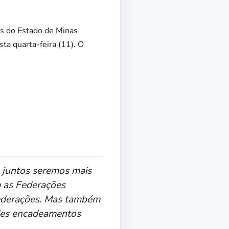
as do Estado de Minas
sta quarta-feira (11). O
e juntos seremos mais
m as Federações
 Federações. Mas também
ndes encadeamentos