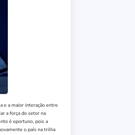
a e a maior interação entre
ar a força do setor na
ento é oportuno, pois a
 novamente o país na trilha