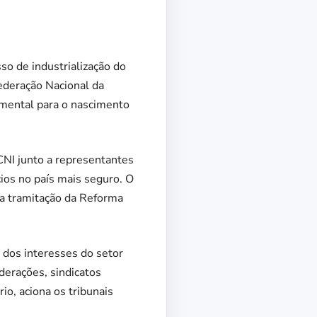
so de industrialização do
federação Nacional da
amental para o nascimento
CNI junto a representantes
cios no país mais seguro. O
la tramitação da Reforma
a dos interesses do setor
ederações, sindicatos
io, aciona os tribunais