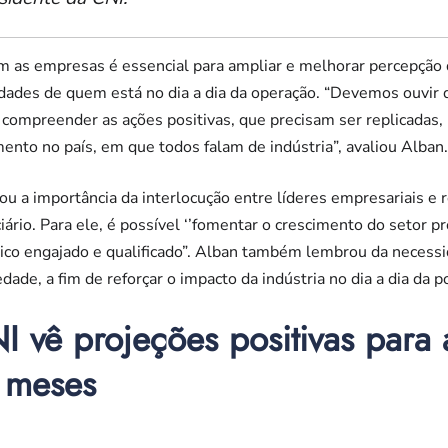
om as empresas é essencial para ampliar e melhorar percepção
idades de quem está no dia a dia da operação. “Devemos ouvir
 a compreender as ações positivas, que precisam ser replicadas,
nto no país, em que todos falam de indústria”, avaliou Alban.
ou a importância da interlocução entre líderes empresariais e
ciário. Para ele, é possível ‘’fomentar o crescimento do setor pr
ico engajado e qualificado”. Alban também lembrou da necess
ade, a fim de reforçar o impacto da indústria no dia a dia da p
I vê projeções positivas para a
 meses