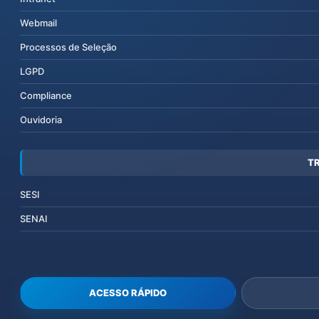
Webmail
Processos de Seleção
LGPD
Compliance
Ouvidoria
T
SESI
SENAI
ACESSO RÁPIDO