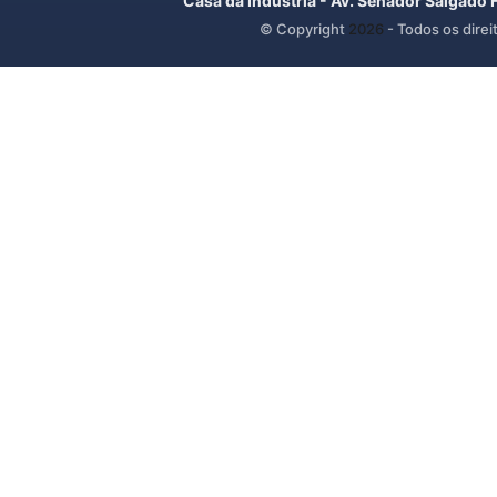
Casa da Indústria - Av. Senador Salgado 
© Copyright
2026
- Todos os direi