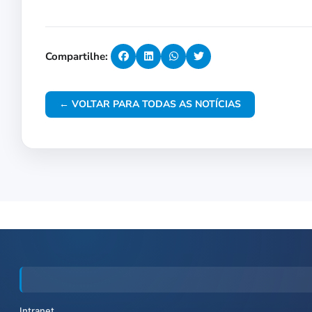
Compartilhe:
← VOLTAR PARA TODAS AS NOTÍCIAS
Intranet