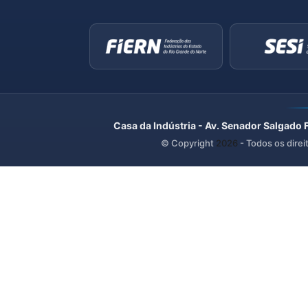
Casa da Indústria - Av. Senador Salgado 
© Copyright
2026
- Todos os direi