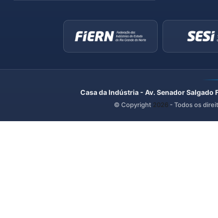
Casa da Indústria - Av. Senador Salgado 
© Copyright
2026
- Todos os direi