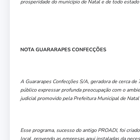
prosperidade do município de Natal e de todo estado
NOTA GUARARAPES CONFECÇÕES
A Guararapes Confecções S/A, geradora de cerca de
público expressar profunda preocupação com o ambien
judicial promovido pela Prefeitura Municipal de Natal
Esse programa, sucesso do antigo PROADI, foi criado 
local, provendo as empresas aqui instaladas da nece