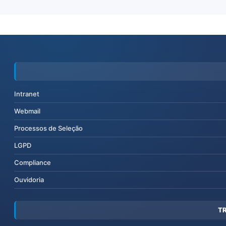
Intranet
Webmail
Processos de Seleção
LGPD
Compliance
Ouvidoria
T