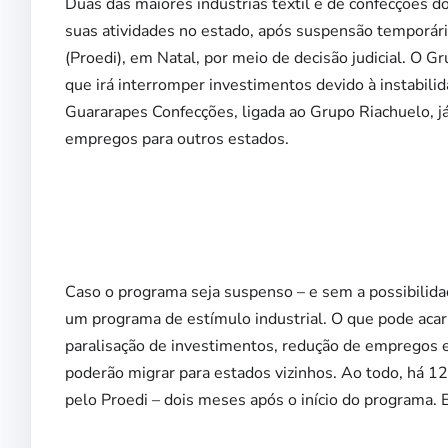
Duas das maiores indústrias têxtil e de confecções d
suas atividades no estado, após suspensão temporár
(Proedi), em Natal, por meio de decisão judicial. O G
que irá interromper investimentos devido à instabili
Guararapes Confecções, ligada ao Grupo Riachuelo, já
empregos para outros estados.
Caso o programa seja suspenso – e sem a possibilidad
um programa de estímulo industrial. O que pode acarr
paralisação de investimentos, redução de empregos e 
poderão migrar para estados vizinhos. Ao todo, há 
pelo Proedi – dois meses após o início do programa. 