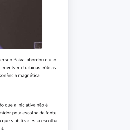
ersen Paiva, abordou o uso
 envolvem turbinas eólicas
sonância magnética.
 que a iniciativa não é
idor pela escolha da fonte
 que viabilizar essa escolha
il.