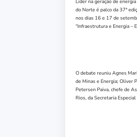
Líder na geração de energi
do Norte é palco da 37ª ed
nos dias 16 e 17 de setembr
“Infraestrutura e Energia – 
O debate reuniu Agnes Mari
de Minas e Energia; Oliver 
Petersen Paiva, chefe de A
Rios, da Secretaria Especial