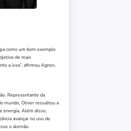
nergia como um bom exemplo
bjetivo de mais
nto a isso”, afirmou Agnes.
emão. Representante da
o mundo, Oliver ressaltou a
e energia. Além disso,
tância avançar no uso de
disse o alemão.