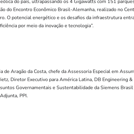
a eólica do país, ultrapassando os 4 Gigawatts com 151 parque
ição do Encontro Econômico Brasil-Alemanha, realizado no Cen
o. O potencial energético e os desafios da infraestrutura ent
Eficiência por meio da inovação e tecnologia”.
a de Aragão da Costa, chefe da Assessoria Especial em Assunt
Pietz, Diretor Executivo para América Latina, DB Engineering &
ssuntos Governamentais e Sustentabilidade da Siemens Brasil
 Adjunta, PPI.