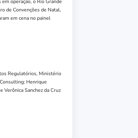
s em operação, o Rio Grande
tro de Convenções de Natal,
raram em cena no painel
os Regulatórios, Ministério
 Consulting; Henrique
 e Verônica Sanchez da Cruz