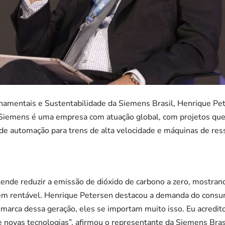
amentais e Sustentabilidade da Siemens Brasil, Henrique Pet
 Siemens é uma empresa com atuação global, com projetos que
de automação para trens de alta velocidade e máquinas de res
nde reduzir a emissão de dióxido de carbono a zero, mostrando
m rentável. Henrique Petersen destacou a demanda do consum
 marca dessa geração, eles se importam muito isso. Eu acredito
 novas tecnologias”, afirmou o representante da Siemens Bras