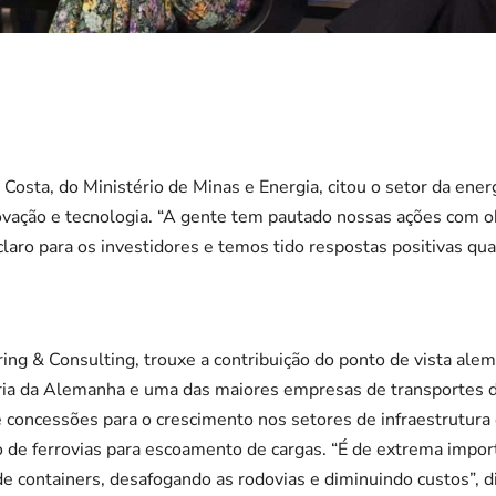
 Costa, do Ministério de Minas e Energia, citou o setor da e
novação e tecnologia. “A gente tem pautado nossas ações com o
claro para os investidores e temos tido respostas positivas qua
ring & Consulting, trouxe a contribuição do ponto de vista al
iária da Alemanha e uma das maiores empresas de transportes d
 concessões para o crescimento nos setores de infraestrutura 
 de ferrovias para escoamento de cargas. “É de extrema impor
 de containers, desafogando as rodovias e diminuindo custos”, 