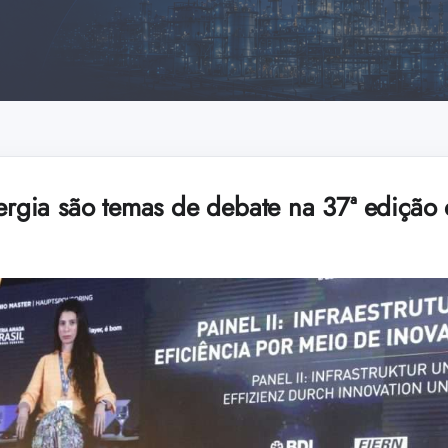
energia são temas de debate na 37ª ediçã