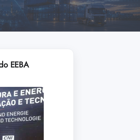
o do EEBA