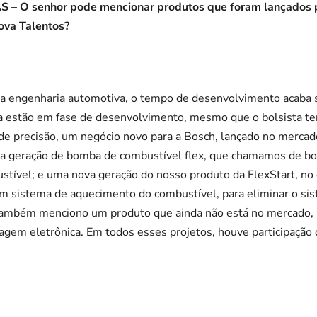
– O senhor pode mencionar produtos que foram lançados pe
nova Talentos?
 engenharia automotiva, o tempo de desenvolvimento acaba s
a estão em fase de desenvolvimento, mesmo que o bolsista ten
 de precisão, um negócio novo para a Bosch, lançado no mercad
 geração de bomba de combustível flex, que chamamos de b
stível; e uma nova geração do nosso produto da FlexStart, no
m sistema de aquecimento do combustível, para eliminar o sist
 Também menciono um produto que ainda não está no mercado,
gem eletrônica. Em todos esses projetos, houve participação 