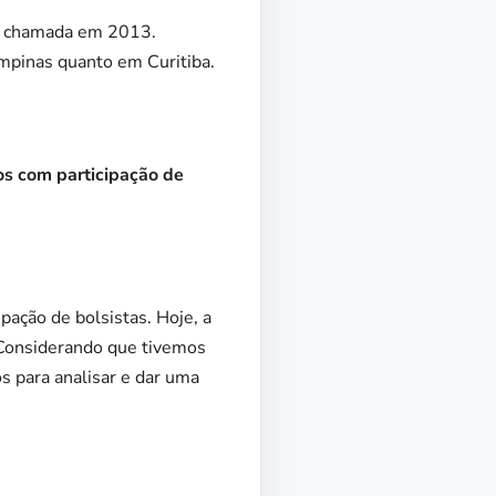
ra chamada em 2013.
mpinas quanto em Curitiba.
s com participação de
pação de bolsistas. Hoje, a
 Considerando que tivemos
s para analisar e dar uma