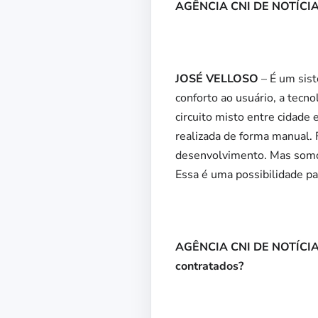
AGÊNCIA CNI DE NOTÍCIAS 
JOSÉ VELLOSO
– É um sis
conforto ao usuário, a tecn
circuito misto entre cidade
realizada de forma manual
desenvolvimento. Mas somo
Essa é uma possibilidade p
AGÊNCIA CNI DE NOTÍCIAS 
contratados?