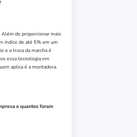
?
 Além de proporcionar mais
 um índice de até 5% em um
e e a troca da marcha é
os essa tecnologia em
uem aplica é a montadora.
mpresa e quantos foram