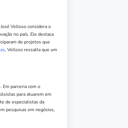
 José Velloso considera o
vação no país. Ele destaca
iciparam de projetos que
ias
, Velloso ressalta que um
)
. Em parceria com o
 bolsistas para atuarem em
e de especialistas da
arem pesquisas em negócios,