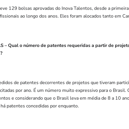
teve 129 bolsas aprovadas do Inova Talentos, desde a primei
issionais ao longo dos anos. Eles foram alocados tanto em Ca
 Qual o número de patentes requeridas a partir de projeto
s?
didos de patentes decorrentes de projetos que tiveram partici
icitadas por ano. É um número muito expressivo para o Brasil.
entos e considerando que o Brasil leva em média de 8 a 10 ano
 há patentes concedidas por enquanto.