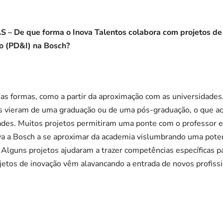
 De que forma o Inova Talentos colabora com projetos de
o (PD&I) na Bosch?
as formas, como a partir da aproximação com as universidades
os vieram de uma graduação ou de uma pós-graduação, o que a
des. Muitos projetos permitiram uma ponte com o professor e 
eva a Bosch a se aproximar da academia vislumbrando uma poten
Alguns projetos ajudaram a trazer competências específicas p
projetos de inovação vêm alavancando a entrada de novos profis