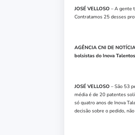
JOSÉ VELLOSO
– A gente 
Contratamos 25 desses prof
AGÊNCIA CNI DE NOTÍCIAS –
bolsistas do Inova Talento
JOSÉ VELLOSO
– São 53 pe
média é de 20 patentes sol
só quatro anos de Inova Tal
decisão sobre o pedido, não