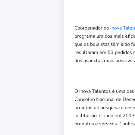
Coordenador do
Inova Tale
programa um dos mais eficie
que os bolsistas têm sido 
resultaram em 53 pedidos d
dos aspectos mais positivo
O Inova Talentos é uma das p
Conselho Nacional de Desen
projetos de pesquisa e dese
instituição. Criado em 2013
produtos e serviços. Confira