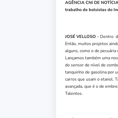
AGÊNCIA CNI DE NOTÍCIAS 
trabalho de bolsistas do I
JOSÉ VELLOSO
– Dentro da
Então, muitos projetos aind
alguns, como o de pecuária
Lançamos também uma nova
do sensor de nível de combu
tanquinho de gasolina por u
carros que usam o etanol.
avançada, que é o de embrea
Talentos.