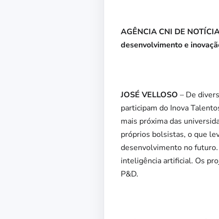
AGÊNCIA CNI DE NOTÍCIAS –
desenvolvimento e inovaçã
JOSÉ VELLOSO
– De divers
participam do Inova Talent
mais próxima das universida
próprios bolsistas, o que l
desenvolvimento no futuro. 
inteligência artificial. Os 
P&D.