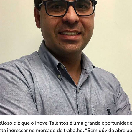
elloso diz que o Inova Talentos é uma grande oportunidade
sta ingressar no mercado de trabalho. “Sem dúvida abre po