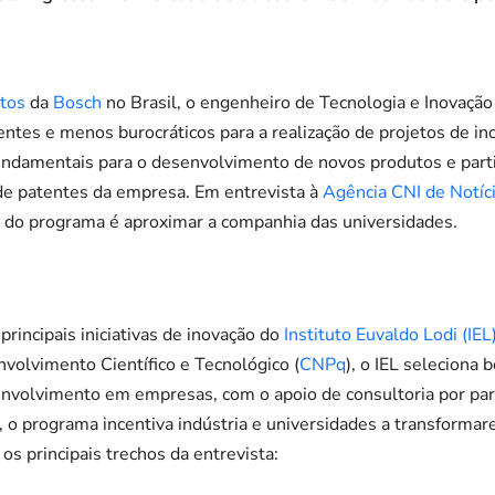
ntos
da
Bosch
no Brasil, o engenheiro de Tecnologia e Inovação
ntes e menos burocráticos para a realização de projetos de ino
fundamentais para o desenvolvimento de novos produtos e part
e patentes da empresa. Em entrevista à
Agência CNI de Notíc
s do programa é aproximar a companhia das universidades.
rincipais iniciativas de inovação do
Instituto Euvaldo Lodi (IEL
volvimento Científico e Tecnológico (
CNPq
), o IEL seleciona
nvolvimento em empresas, com o apoio de consultoria por part
, o programa incentiva indústria e universidades a transform
 os principais trechos da entrevista: