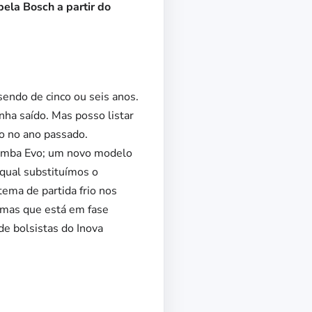
la Bosch a partir do
endo de cinco ou seis anos.
ha saído. Mas posso listar
o no ano passado.
omba Evo; um novo modelo
 qual substituímos o
ema de partida frio nos
 mas que está em fase
de bolsistas do Inova