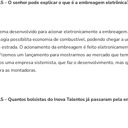
– O senhor pode explicar o que é a embreagem eletrônica
tema desenvolvido para acionar eletronicamente a embreagem.
ologia possibilita economia de combustível, podendo chegar a
 e estrada. O acionamento da embreagem é feito eletronicament
. Fizemos um lançamento para mostrarmos ao mercado que tem
s uma empresa sistemista, que faz o desenvolvimento, mas q
ara as montadoras.
– Quantos bolsistas do Inova Talentos já passaram pela e