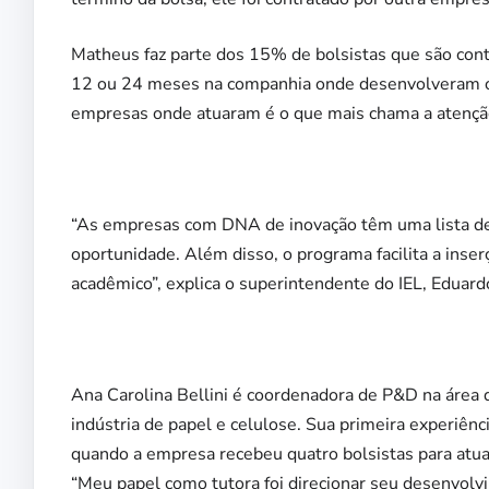
Matheus faz parte dos 15% de bolsistas que são con
12 ou 24 meses na companhia onde desenvolveram o 
empresas onde atuaram é o que mais chama a atenç
“As empresas com DNA de inovação têm uma lista de 
oportunidade. Além disso, o programa facilita a ins
acadêmico”, explica o superintendente do IEL, Eduard
Ana Carolina Bellini é coordenadora de P&D na áre
indústria de papel e celulose. Sua primeira experiên
quando a empresa recebeu quatro bolsistas para atu
“Meu papel como tutora foi direcionar seu desenvolv