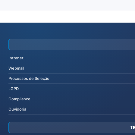
Intranet
Webmail
Processos de Seleção
LGPD
Compliance
Ouvidoria
T