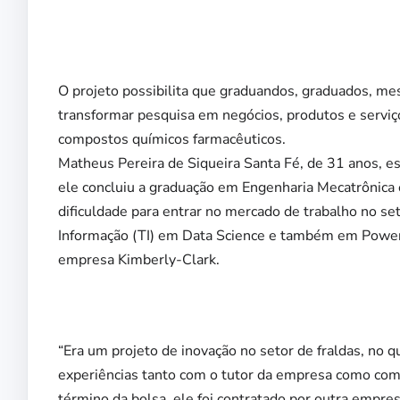
O projeto possibilita que graduandos, graduados, m
transformar pesquisa em negócios, produtos e servi
compostos químicos farmacêuticos.
Matheus Pereira de Siqueira Santa Fé, de 31 anos, es
ele concluiu a graduação em Engenharia Mecatrônica 
dificuldade para entrar no mercado de trabalho no set
Informação (TI) em Data Science e também em Power 
empresa Kimberly-Clark.
“Era um projeto de inovação no setor de fraldas, no q
experiências tanto com o tutor da empresa como com o
término da bolsa, ele foi contratado por outra empr