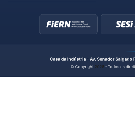
Casa da Indústria - Av. Senador Salgado 
© Copyright
2026
- Todos os direi