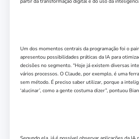
partir da transformação digital e do uso da inteligência 
Um dos momentos centrais da programação foi o paine
apresentou possibilidades práticas da IA para otimi
decisões no segmento. “Hoje já existem diversas inte
vários processos. O Claude, por exemplo, é uma ferr
sem método. É preciso saber utilizar, porque a inteli
‘alucinar’, como a gente costuma dizer”, pontuou Bian
Segundo ela, já é possível observar aplicações da IA n