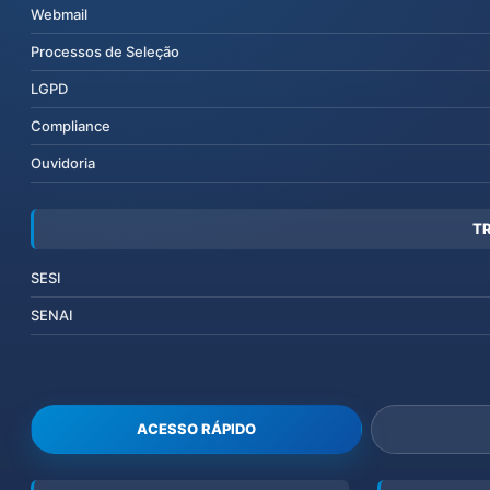
Webmail
Processos de Seleção
LGPD
Compliance
Ouvidoria
T
SESI
SENAI
ACESSO RÁPIDO