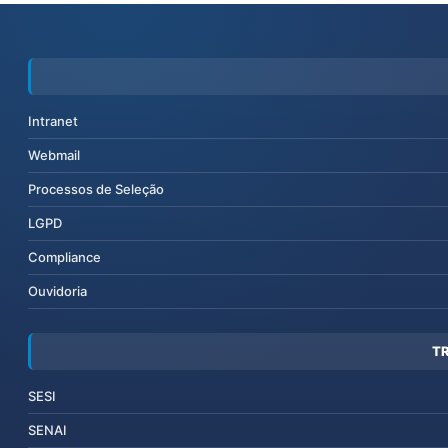
Intranet
Webmail
Processos de Seleção
LGPD
Compliance
Ouvidoria
T
SESI
SENAI