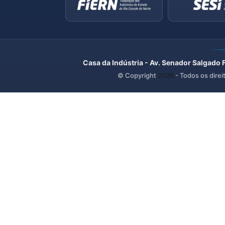
Casa da Indústria - Av. Senador Salgado 
© Copyright
2026
- Todos os direi