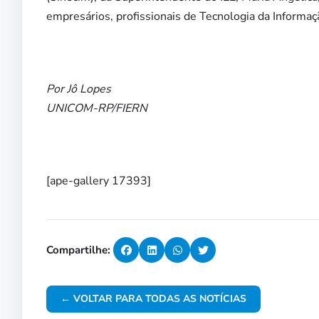
empresários, profissionais de Tecnologia da Informaç
Por Jô Lopes
UNICOM-RP/FIERN
[ape-gallery 17393]
Compartilhe:
← VOLTAR PARA TODAS AS NOTÍCIAS