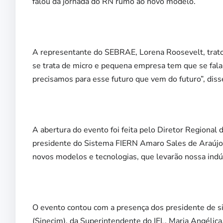
falou da jornada do RN rumo ao novo modelo.
A representante do SEBRAE, Lorena Roosevelt, trat
se trata de micro e pequena empresa tem que se fala
precisamos para esse futuro que vem do futuro”, diss
A abertura do evento foi feita pelo Diretor Regiona
presidente do Sistema FIERN Amaro Sales de Araújo. 
novos modelos e tecnologias, que levarão nossa indú
O evento contou com a presença dos presidente de s
(Sinecim), da Superintendente do IEL, Maria Angélica