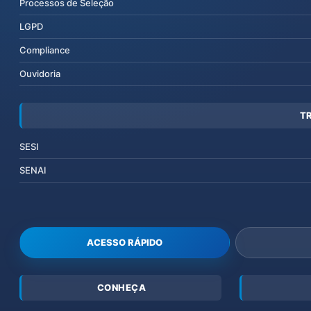
Processos de Seleção
LGPD
Compliance
Ouvidoria
T
SESI
SENAI
ACESSO RÁPIDO
CONHEÇA