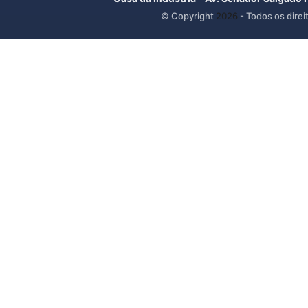
© Copyright
2026
- Todos os direi