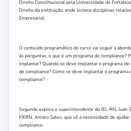
Direito Constitucional pela Universidade de Fortal
Direito da instituição, onde leciona disciplinas relac
Empresarial.
O conteúdo programático do curso vai seguir a abo
às perguntas: o que é um programa de compliance? 
implantar? Quando se deve implantar o programa de 
de compliance? Como se deve implantar o programa 
compliance?
Segundo explica o superintendente do IEL-RN, Juan 
FIERN, Amaro Sales, que vê a necessidade de ajudar
compliance.