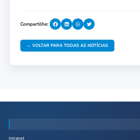
Compartilhe:
← VOLTAR PARA TODAS AS NOTÍCIAS
Intranet