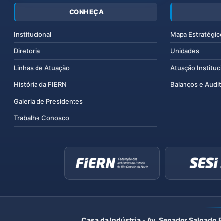
CONHEÇA
Institucional
Mapa Estratégic
Diretoria
Unidades
Linhas de Atuação
Atuação Instituc
História da FIERN
Balanços e Audit
Galeria de Presidentes
Trabalhe Conosco
Casa da Indústria - Av. Senador Salgado 