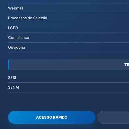
Webmail
Processos de Seleção
LGPD
Compliance
Ouvidoria
T
SESI
SENAI
ACESSO RÁPIDO