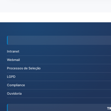
Intranet
Webmail
Processos de Seleção
LGPD
Compliance
Ouvidoria
T