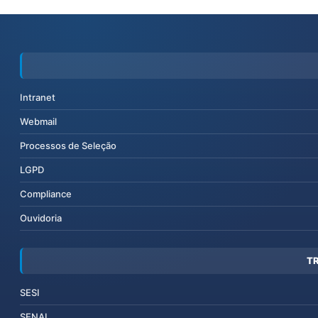
Intranet
Webmail
Processos de Seleção
LGPD
Compliance
Ouvidoria
T
SESI
SENAI