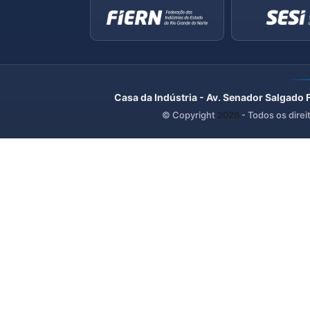
Casa da Indústria - Av. Senador Salgado 
© Copyright
2026
- Todos os direi