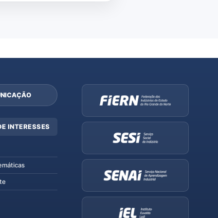
NICAÇÃO
DE INTERESSES
emáticas
te