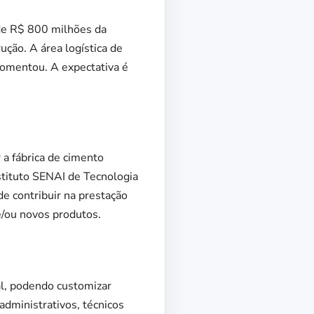
 de R$ 800 milhões da
ção. A área logística de
comentou. A expectativa é
a fábrica de cimento
nstituto SENAI de Tecnologia
e contribuir na prestação
e/ou novos produtos.
al, podendo customizar
dministrativos, técnicos