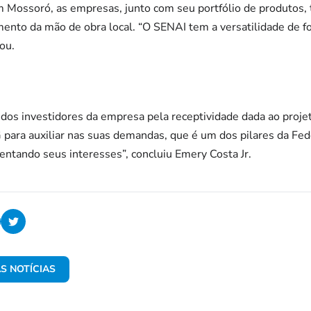
m Mossoró, as empresas, junto com seu portfólio de produtos, 
ento da mão de obra local. “O SENAI tem a versatilidade de f
sou.
dos investidores da empresa pela receptividade dada ao projet
para auxiliar nas suas demandas, que é um dos pilares da Fede
entando seus interesses”, concluiu Emery Costa Jr.
S NOTÍCIAS