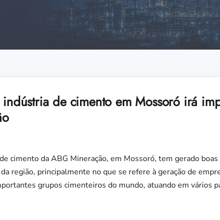
a indústria de cimento em Mossoró irá imp
ão
a de cimento da ABG Mineração, em Mossoró, tem gerado boas 
 da região, principalmente no que se refere à geração de emp
portantes grupos cimenteiros do mundo, atuando em vários p