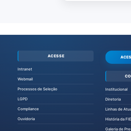
ACESSE
ACES
Intranet
CO
Webmail
Processos de Seleção
Institucional
LGPD
Diretoria
Compliance
Linhas de Atu
Ouvidoria
História da F
Galeria de Pr