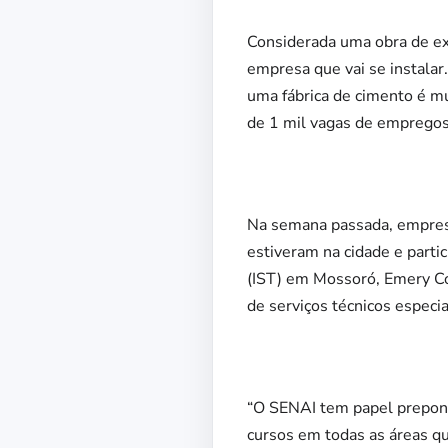
Considerada uma obra de ex
empresa que vai se instalar
uma fábrica de cimento é m
de 1 mil vagas de empregos 
Na semana passada, empresá
estiveram na cidade e parti
(IST) em Mossoró, Emery Co
de serviços técnicos especi
“O SENAI tem papel prepond
cursos em todas as áreas q