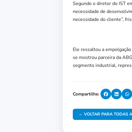
Segundo o diretor do IST e
necessidade de desenvolvim
necessidade do cliente”, fri
Ele ressaltou a empolgação 
se mostrou parceira da ABG 
segmento industrial, repres
Compartilhe:
← VOLTAR PARA TODAS A