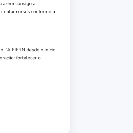
trazem consigo a
ormatar cursos conforme a
o. “A FIERN desde o início
ração: fortalecer o