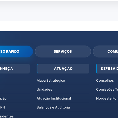
SO RÁPIDO
SERVIÇOS
COMU
NHEÇA
ATUAÇÃO
DEFESA 
Mapa Estratégico
Conselhos
Unidades
Comissões T
ação
Atuação Institucional
Nordeste For
IERN
Balanços e Auditoria
esidentes