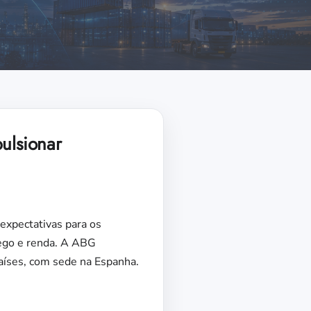
ulsionar
expectativas para os
rego e renda. A ABG
aíses, com sede na Espanha.