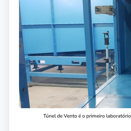
Túnel de Vento é o primeiro laboratório