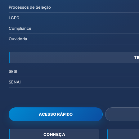
Processos de Seleção
LGPD
Compliance
Ouvidoria
T
SESI
SENAI
ACESSO RÁPIDO
CONHEÇA