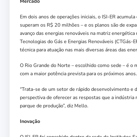
Mercado
Em dois anos de operações iniciais, o ISI-ER acumul
superam os R$ 20 milhões – e os planos são de expan
avanço das energias renováveis na matriz energética 
Tecnologias do Gás e Energias Renováveis (CTGás-ER
técnica para atuação nas mais diversas áreas das ene
O Rio Grande do Norte – escolhido como sede – é o m
com a maior potência prevista para os próximos anos.
“Trata-se de um setor de rápido desenvolvimento e d
perspectiva de oferecer as respostas que a indústria 
parque de produção”, diz Mello.
Inovação
O ISI-ER foi concebido dentro da rede de Institutos 