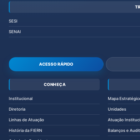
T
SESI
SENAI
ACESSO RÁPIDO
CONHEÇA
Institucional
Mapa Estratégic
Diretoria
Unidades
Linhas de Atuação
Atuação Instituc
História da FIERN
Balanços e Audit