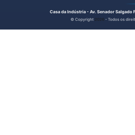
Casa da Indústria - Av. Senador Salgado 
© Copyright
2026
- Todos os direi