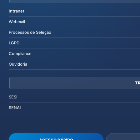
Intranet
Webmail
Processos de Seleção
LGPD
Compliance
Ouvidoria
T
SESI
SENAI