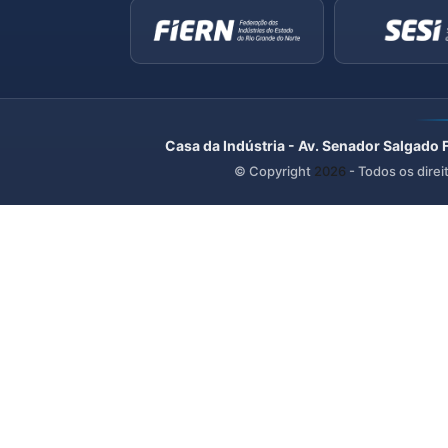
Casa da Indústria - Av. Senador Salgado 
© Copyright
2026
- Todos os direi