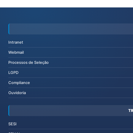
Intranet
Webmail
Processos de Seleção
LGPD
Compliance
Ouvidoria
T
SESI