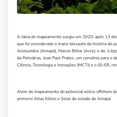
A ideia do mapeamento surgiu em 2020, após 13 dos
que foi considerado o maior blecaute da história do 
Alcolumbre (Amapá), Marcio Bittar (Acre), e do, à ép
da Petrobras, Jean Paul Prates, um convênio para o de
Ciência, Tecnologia e Inovações (MCTI) e o ISI-ER, r
Além do mapeamento do potencial eólico offshore da 
primeiro Atlas Eólico e Solar do estado do Amapá.