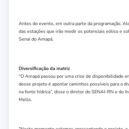
Antes do evento, em outra parte da programação, Al
das estações que irão medir os potenciais eólico e so
Senai do Amapá.
Diversificação da matriz
“O Amapá passou por uma crise de disponibilidade en
desse projeto é apontar caminhos possíveis para a di
na fonte hídrica”, disse o diretor do SENAI-RN e do 
Mello.
“Neste momento estamos apresentando o projeto, o i