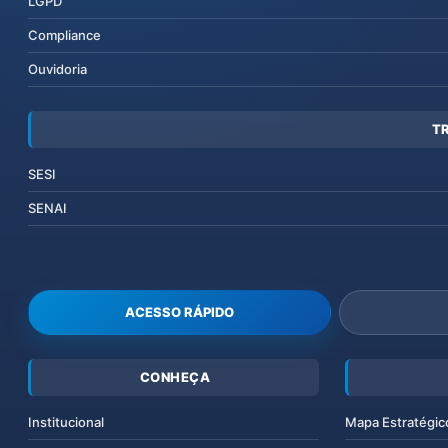
LGPD
Compliance
Ouvidoria
T
SESI
SENAI
ACESSO RÁPIDO
CONHEÇA
Institucional
Mapa Estratégic