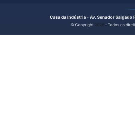
Casa da Indústria - Av. Senador Salgado 
© Copyright
2026
- Todos os direi