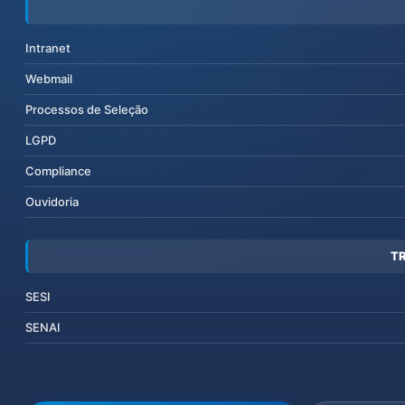
Intranet
Webmail
Processos de Seleção
LGPD
Compliance
Ouvidoria
T
SESI
SENAI