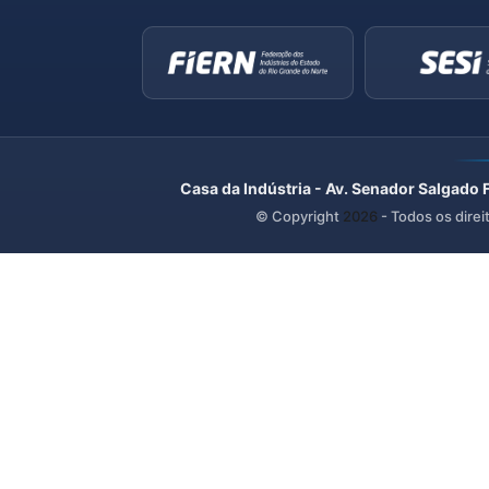
Casa da Indústria - Av. Senador Salgado 
© Copyright
2026
- Todos os direi