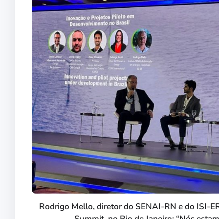
Rodrigo Mello, diretor do SENAI-RN e do ISI-ER
Summit, no Rio de Janeiro: “Nós esta