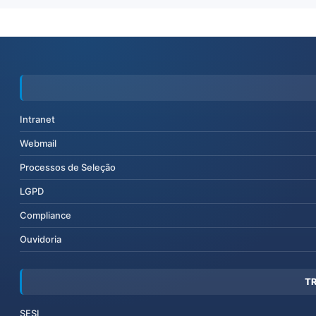
Intranet
Webmail
Processos de Seleção
LGPD
Compliance
Ouvidoria
T
SESI