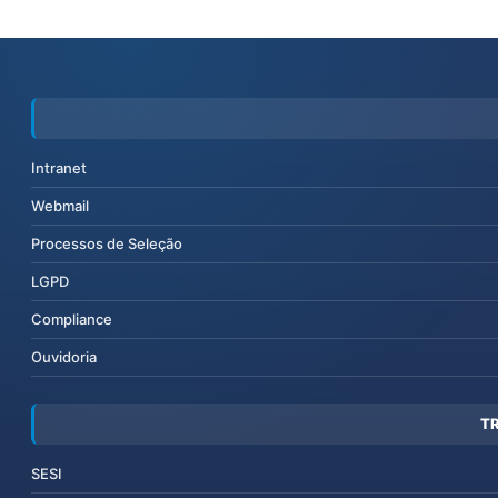
Intranet
Webmail
Processos de Seleção
LGPD
Compliance
Ouvidoria
T
SESI