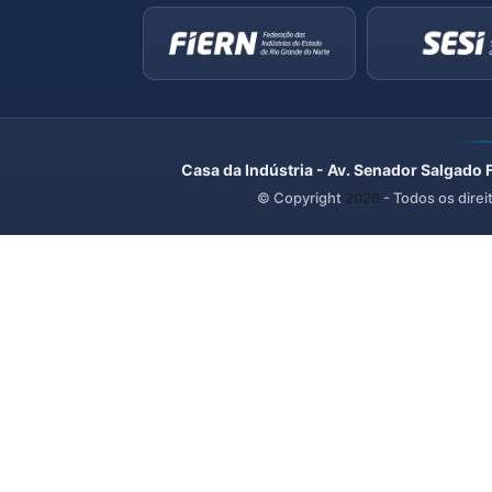
Casa da Indústria - Av. Senador Salgado 
© Copyright
2026
- Todos os direi