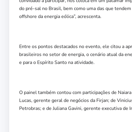
convidado a participar, nos coloca em um patamar imp
do pré-sal no Brasil, bem como uma das que tendem 
offshore da energia eólica”, acrescenta.
Entre os pontos destacados no evento, ele citou a apr
brasileiros no setor de energia, o cenário atual da e
e para o Espírito Santo na atividade.
O painel também contou com participações de Naiara 
Lucas, gerente geral de negócios da Firjan; de Vinici
Petrobras; e de Juliana Gavini, gerente executiva de