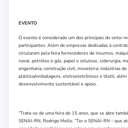
EVENTO
O evento é considerado um dos principais do setor 
participantes. Além de empresas dedicadas à contrata
circularam pela feira fornecedores de insumos, máq
naval, petróleo e gás, papel e celulose, siderurgia, 
engenharia, construção civil, moveleira; indústrias 
plástica/embalagens, eletroeletrônicos e têxtil, al
desenvolvimento sustentável e apoio.
“Trata-se de uma feira de 15 anos, que se abre também
SENAI-RN, Rodrigo Mello. “Ter o SENAI-RN – que atua