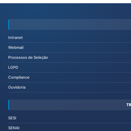
Intranet
Webmail
Processos de Seleção
LGPD
Compliance
Ouvidoria
T
SESI
SENAI