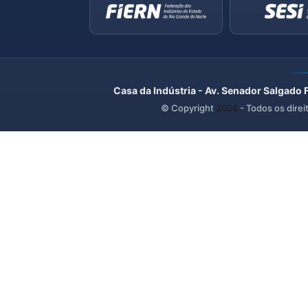
Casa da Indústria - Av. Senador Salgado 
© Copyright
2026
- Todos os direi