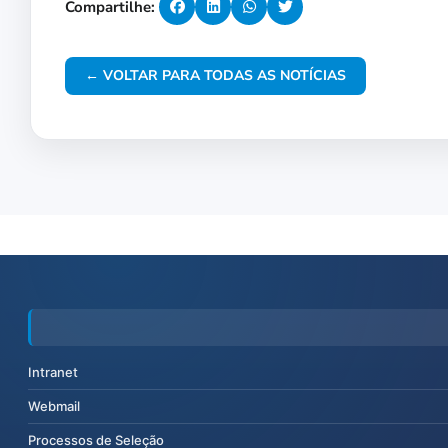
Compartilhe:
← VOLTAR PARA TODAS AS NOTÍCIAS
Intranet
Webmail
Processos de Seleção