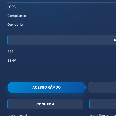
LGPD
Compliance
Ouvidoria
T
SESI
SENAI
ACESSO RÁPIDO
CONHEÇA
Institucional
Mapa Estratégic