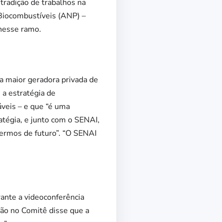
tradição de trabalhos na
Biocombustíveis (ANP) –
 nesse ramo.
a maior geradora privada de
 a estratégia de
áveis – e que “é uma
tégia, e junto com o SENAI,
ermos de futuro”. “O SENAI
rante a videoconferência
ção no Comitê disse que a