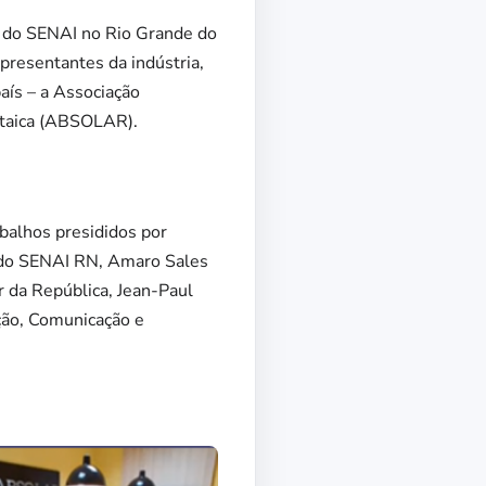
al do SENAI no Rio Grande do
resentantes da indústria,
país – a Associação
oltaica (ABSOLAR).
balhos presididos por
l do SENAI RN, Amaro Sales
 da República, Jean-Paul
ção, Comunicação e