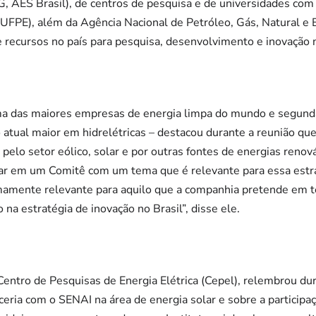
, AES Brasil), de centros de pesquisa e de universidades com 
UFPE), além da Agência Nacional de Petróleo, Gás, Natural e 
e recursos no país para pesquisa, desenvolvimento e inovação
uma das maiores empresas de energia limpa do mundo e segund
o atual maior em hidrelétricas – destacou durante a reunião que
pelo setor eólico, solar e por outras fontes de energias renov
tar em um Comitê com um tema que é relevante para essa estra
amente relevante para aquilo que a companhia pretende em t
o na estratégia de inovação no Brasil”, disse ele.
entro de Pesquisas de Energia Elétrica (Cepel), relembrou du
ceria com o SENAI na área de energia solar e sobre a participa