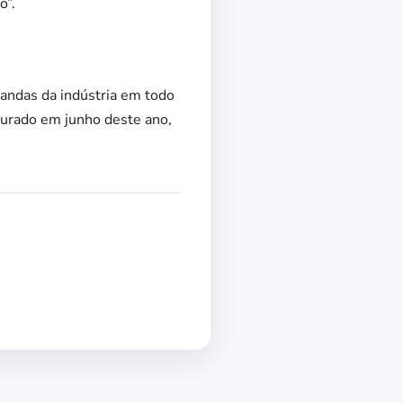
o”.
mandas da indústria em todo
ugurado em junho deste ano,