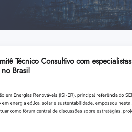
itê Técnico Consultivo com especialistas 
 no Brasil
ão em Energias Renováveis (ISI-ER), principal referência do S
 em energia eólica, solar e sustentabilidade, empossou nesta 
atuar como fórum central de discussões sobre estratégias, proj