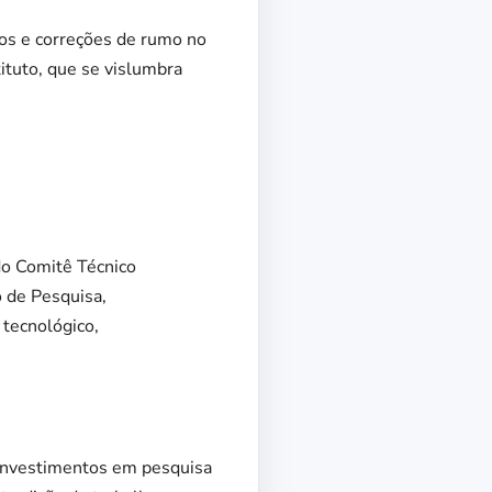
os e correções de rumo no
tuto, que se vislumbra
do Comitê Técnico
o de Pesquisa,
tecnológico,
 investimentos em pesquisa