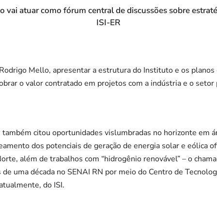
o vai atuar como fórum central de discussões sobre estraté
ISI-ER
 Rodrigo Mello, apresentar a estrutura do Instituto e os planos
obrar o valor contratado em projetos com a indústria e o setor 
e também citou oportunidades vislumbradas no horizonte em á
eamento dos potenciais de geração de energia solar e eólica o
orte, além de trabalhos com “hidrogênio renovável” – o chama
s de uma década no SENAI RN por meio do Centro de Tecnolog
tualmente, do ISI.