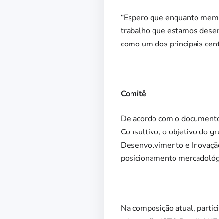
“Espero que enquanto membr
trabalho que estamos desen
como um dos principais centr
Comitê
De acordo com o documento 
Consultivo, o objetivo do g
Desenvolvimento e Inovação
posicionamento mercadológ
Na composição atual, parti