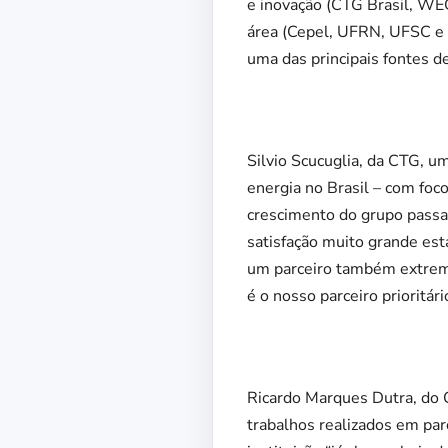
e inovação (CTG Brasil, WEG
área (Cepel, UFRN, UFSC e 
uma das principais fontes d
Silvio Scucuglia, da CTG, 
energia no Brasil – com foc
crescimento do grupo passa 
satisfação muito grande es
um parceiro também extrem
é o nosso parceiro prioritári
Ricardo Marques Dutra, do C
trabalhos realizados em par