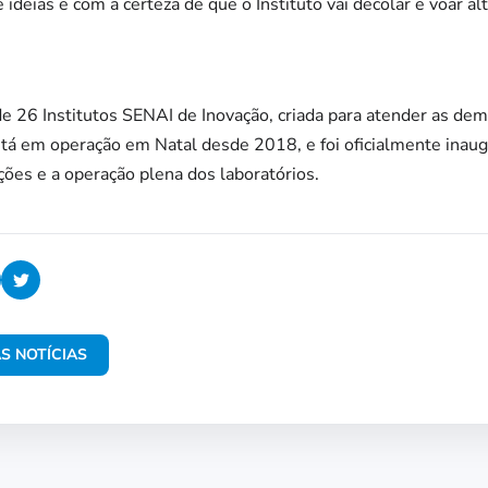
e ideias e com a certeza de que o Instituto vai decolar e voar alt
de 26 Institutos SENAI de Inovação, criada para atender as de
e está em operação em Natal desde 2018, e foi oficialmente ina
ções e a operação plena dos laboratórios.
S NOTÍCIAS