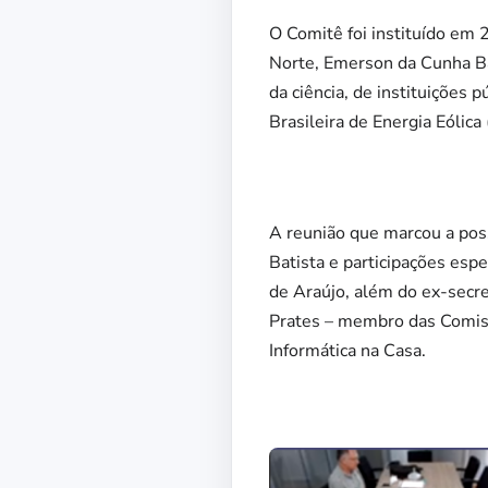
O Comitê foi instituído em 
Norte, Emerson da Cunha Ba
da ciência, de instituições 
Brasileira de Energia Eólic
A reunião que marcou a poss
Batista e participações es
de Araújo, além do ex-secr
Prates – membro das Comiss
Informática na Casa.