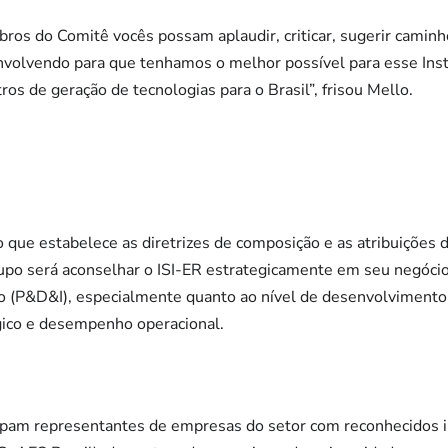
os do Comitê vocês possam aplaudir, criticar, sugerir caminh
volvendo para que tenhamos o melhor possível para esse Insti
os de geração de tecnologias para o Brasil”, frisou Mello.
que estabelece as diretrizes de composição e as atribuições 
rupo será aconselhar o ISI-ER estrategicamente em seu negóci
 (P&D&I), especialmente quanto ao nível de desenvolvimento 
ico e desempenho operacional.
cipam representantes de empresas do setor com reconhecidos