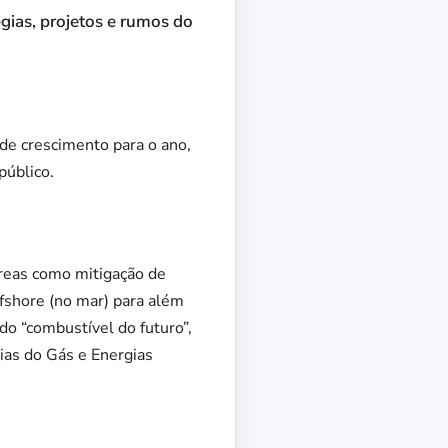
gias, projetos e rumos do
 de crescimento para o ano,
público.
reas como mitigação de
ffshore (no mar) para além
do “combustível do futuro”,
ias do Gás e Energias