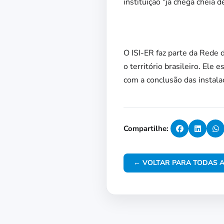
instituição “já chega cheia d
O ISI-ER faz parte da Rede 
o território brasileiro. El
com a conclusão das instala
Compartilhe:
← VOLTAR PARA TODAS A