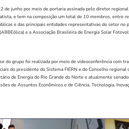
22 de junho por meio de portaria assinada pelo diretor region
tista, e tem na composição um total de 10 membros, entre rep
públicas e das principais entidades representativas do setor no 
a (ABBEólica) e a Associação Brasileira de Energia Solar Fotov
e do grupo foi realizada por meio de videoconferência com tra
peciais do presidente do Sistema FIERN e do Conselho regiona
etário de Energia do Rio Grande do Norte e atualmente senador
ões de Assuntos Econômicos e de Ciência, Tecnologia, Inova