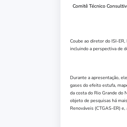
Comitê Técnico Consultiv
Coube ao diretor do ISI-ER,
incluindo a perspectiva de d
Durante a apresentação, el
gases do efeito estufa, map
da costa do Rio Grande do N
objeto de pesquisas há mai
Renováveis (CTGAS-ER) e, a