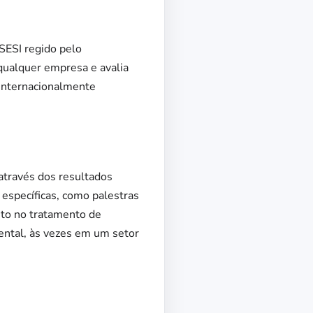
SESI regido pelo
qualquer empresa e avalia
 internacionalmente
através dos resultados
específicas, como palestras
anto no tratamento de
ental, às vezes em um setor