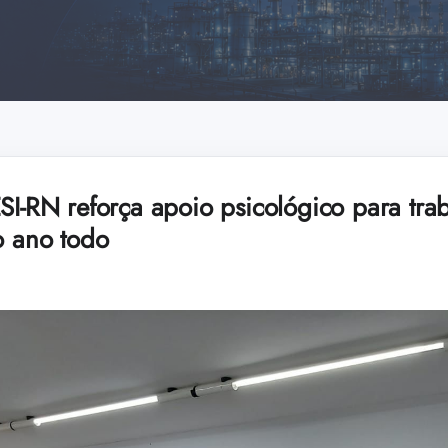
SI-RN reforça apoio psicológico para tra
o ano todo