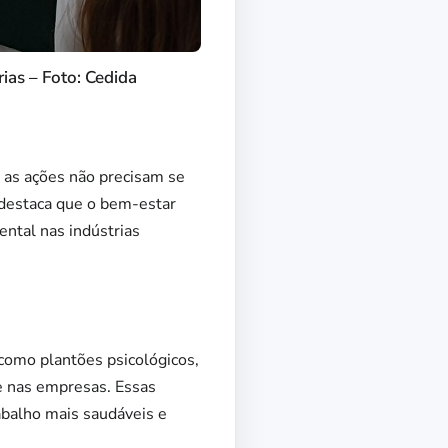
ias – Foto: Cedida
s as ações não precisam se
) destaca que o bem-estar
ental nas indústrias
 como plantões psicológicos,
te nas empresas. Essas
abalho mais saudáveis e