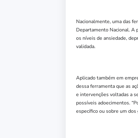
Nacionalmente, uma das fer
Departamento Nacional. A p
os níveis de ansiedade, de
validada.
Aplicado também em empresa
dessa ferramenta que as açõ
e intervenções voltadas a s
possíveis adoecimentos. “P
específico ou sobre um dos g