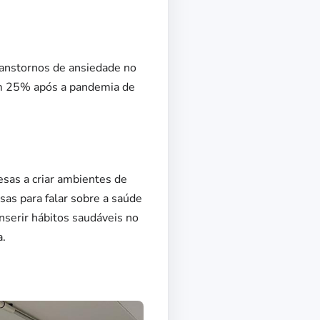
ranstornos de ansiedade no
am 25% após a pandemia de
esas a criar ambientes de
as para falar sobre a saúde
serir hábitos saudáveis no
a.