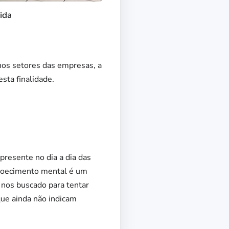
ida
nos setores das empresas, a
sta finalidade.
presente no dia a dia das
adoecimento mental é um
 nos buscado para tentar
que ainda não indicam