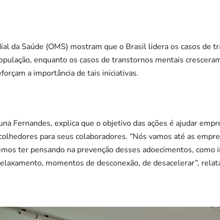
al da Saúde (OMS) mostram que o Brasil lidera os casos de t
opulação, enquanto os casos de transtornos mentais crescer
orçam a importância de tais iniciativas.
na Fernandes, explica que o objetivo das ações é ajudar empr
colhedores para seus colaboradores. “Nós vamos até as empres
emos ter pensando na prevenção desses adoecimentos, como in
 relaxamento, momentos de desconexão, de desacelerar”, relat