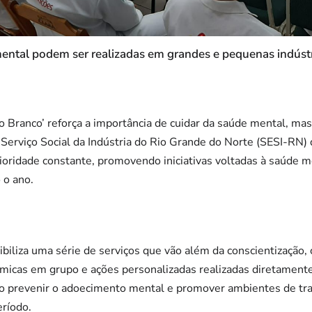
ntal podem ser realizadas em grandes e pequenas indústr
o Branco’ reforça a importância de cuidar da saúde mental, ma
O Serviço Social da Indústria do Rio Grande do Norte (SESI-RN
ioridade constante, promovendo iniciativas voltadas à saúde m
 o ano.
ibiliza uma série de serviços que vão além da conscientização,
nâmicas em grupo e ações personalizadas realizadas diretamen
ivo prevenir o adoecimento mental e promover ambientes de tr
ríodo.