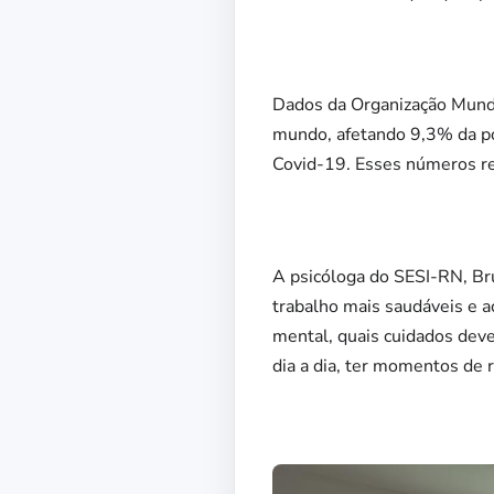
Dados da Organização Mundi
mundo, afetando 9,3% da p
Covid-19. Esses números ref
A psicóloga do SESI-RN, Bru
trabalho mais saudáveis e a
mental, quais cuidados dev
dia a dia, ter momentos de