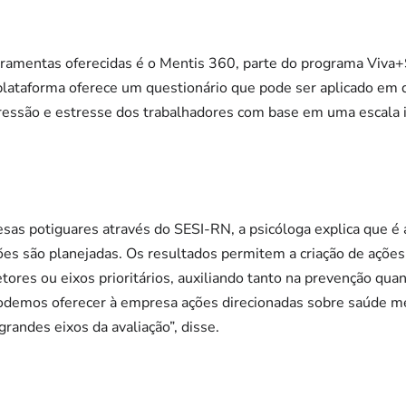
ramentas oferecidas é o Mentis 360, parte do programa Viva+
lataforma oferece um questionário que pode ser aplicado em 
pressão e estresse dos trabalhadores com base em uma escala
s potiguares através do SESI-RN, a psicóloga explica que é 
es são planejadas. Os resultados permitem a criação de ações 
etores ou eixos prioritários, auxiliando tanto na prevenção qu
odemos oferecer à empresa ações direcionadas sobre saúde m
randes eixos da avaliação”, disse.