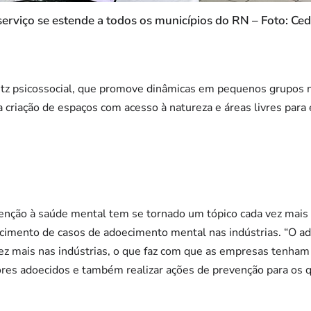
serviço se estende a todos os municípios do RN – Foto: Ced
itz psicossocial, que promove dinâmicas em pequenos grupos 
 criação de espaços com acesso à natureza e áreas livres para e
enção à saúde mental tem se tornado um tópico cada vez mais 
scimento de casos de adoecimento mental nas indústrias. “O 
ez mais nas indústrias, o que faz com que as empresas tenham
ores adoecidos e também realizar ações de prevenção para os 