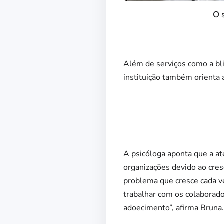
O 
Além de serviços como a bl
instituição também orienta a
A psicóloga aponta que a at
organizações devido ao cre
problema que cresce cada v
trabalhar com os colaborad
adoecimento”, afirma Bruna.