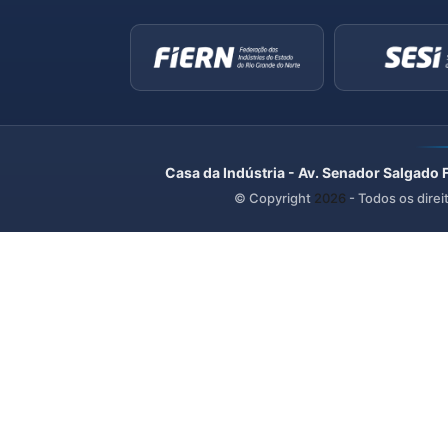
Casa da Indústria - Av. Senador Salgado 
© Copyright
2026
- Todos os direi