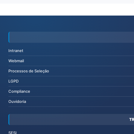
Intranet
Webmail
Processos de Seleção
LGPD
Compliance
Ouvidoria
T
SESI