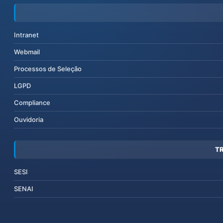
Intranet
Webmail
Processos de Seleção
LGPD
Compliance
Ouvidoria
T
SESI
SENAI