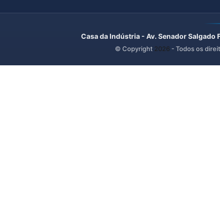
Casa da Indústria - Av. Senador Salgado 
© Copyright
2026
- Todos os direi