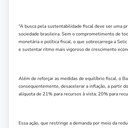
“A busca pela sustentabilidade fiscal deve ser uma pr
sociedade brasileira. Sem o comprometimento de todos
monetária e política fiscal, o que sobrecarrega a Selic
e sustentar ritmo mais vigoroso de crescimento econ
Além de reforçar as medidas de equilíbrio fiscal, o B
consequentemente, desacelerar a inflação, a partir 
alíquota de 21% para recursos à vista; 20% para rec
Essa ação, que restringe a demanda por meio da redu