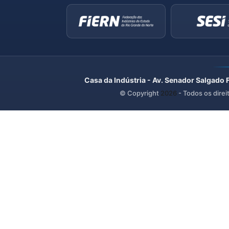
Casa da Indústria - Av. Senador Salgado 
© Copyright
2026
- Todos os direi