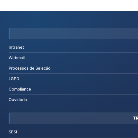
Intranet
Webmail
Processos de Seleção
LGPD
Compliance
Ouvidoria
T
SESI