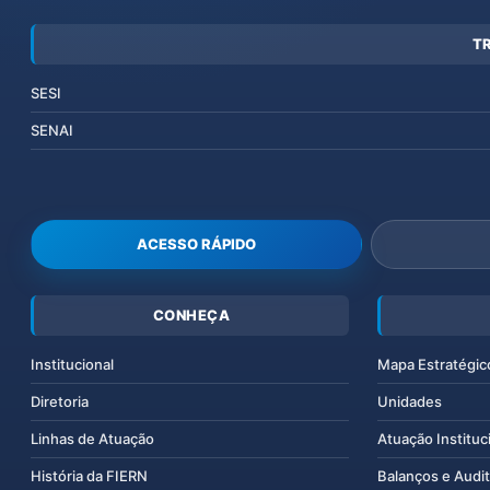
T
SESI
SENAI
ACESSO RÁPIDO
CONHEÇA
Institucional
Mapa Estratégic
Diretoria
Unidades
Linhas de Atuação
Atuação Instituc
História da FIERN
Balanços e Audit