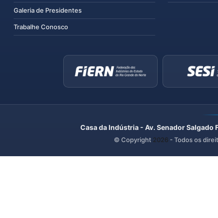
Galeria de Presidentes
Trabalhe Conosco
Casa da Indústria - Av. Senador Salgado 
© Copyright
2026
- Todos os direi