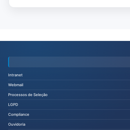
Intranet
Webmail
Processos de Seleção
LGPD
Compliance
Ouvidoria