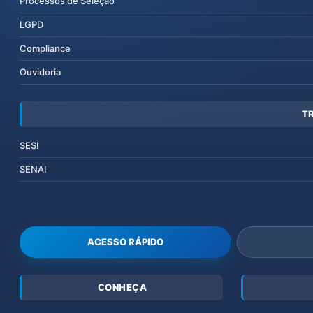
Processos de Seleção
LGPD
Compliance
Ouvidoria
T
SESI
SENAI
ACESSO RÁPIDO
CONHEÇA