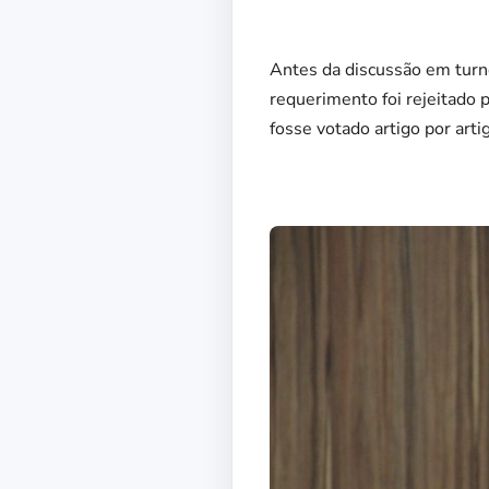
Antes da discussão em turno
requerimento foi rejeitado 
fosse votado artigo por art