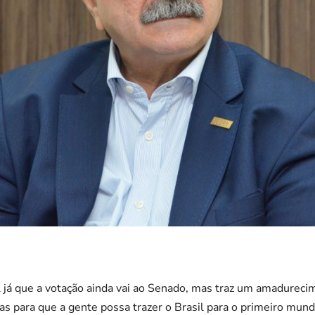
l já que a votação ainda vai ao Senado, mas traz um amadurec
as para que a gente possa trazer o Brasil para o primeiro mun