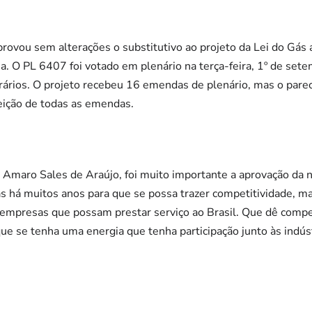
ovou sem alterações o substitutivo ao projeto da Lei do Gás
. O PL 6407 foi votado em plenário na terça-feira, 1º de set
rários. O projeto recebeu 16 emendas de plenário, mas o pare
jeição de todas as emendas.
 Amaro Sales de Araújo, foi muito importante a aprovação da no
s há muitos anos para que se possa trazer competitividade, m
 empresas que possam prestar serviço ao Brasil. Que dê compe
ue se tenha uma energia que tenha participação junto às indústr