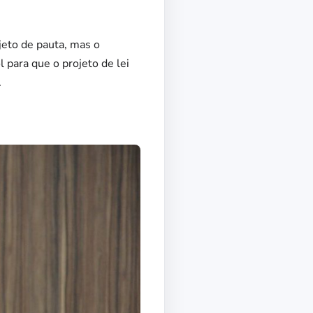
jeto de pauta, mas o
 para que o projeto de lei
.