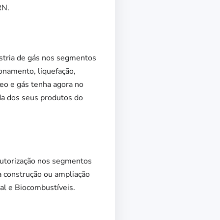
RN.
ústria de gás nos segmentos
onamento, liquefação,
leo e gás tenha agora no
da dos seus produtos do
autorização nos segmentos
 a construção ou ampliação
al e Biocombustíveis.