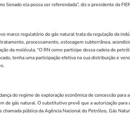
o Senado ela possa ser referendada”, diz o presidente da FIE
vo marco regulatório do gás natural trata da regulação da ind
 tratamento, processamento, estocagem subterrânea, acondici
zação da molécula. “O RN como participe dessa cadeia de petró
ado, tenha uma participação efetiva na sua distribuição e ven
es.
mudança do regime de exploração econômica de concessão para 
m de gás natural. O substitutivo prevê que a autorização para
s chamada pública da Agência Nacional do Petróleo, Gás Natur