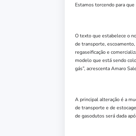
Estamos torcendo para que n
O texto que estabelece o no
de transporte, escoamento,
regaseificação e comerciali
modelo que está sendo coloc
gás”, acrescenta Amaro Sal
A principal alteração é a 
de transporte e de estocage
de gasodutos será dada apó