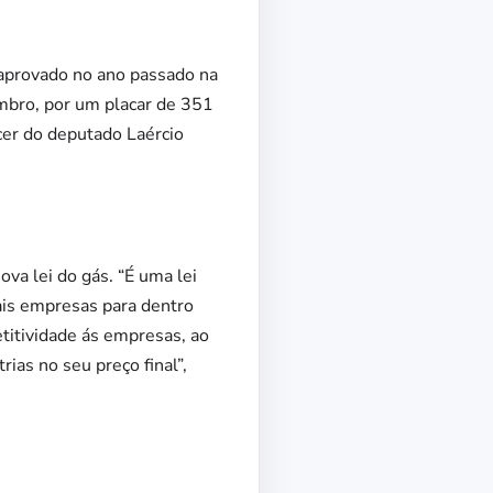
 aprovado no ano passado na
embro, por um placar de 351
cer do deputado Laércio
va lei do gás. “É uma lei
ais empresas para dentro
titividade ás empresas, ao
ias no seu preço final”,