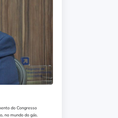
imento do Congresso
do, no mundo do gás.