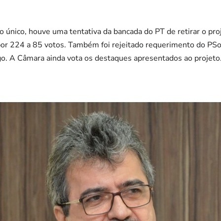
 único, houve uma tentativa da bancada do PT de retirar o pro
por 224 a 85 votos. Também foi rejeitado requerimento do PSol
igo. A Câmara ainda vota os destaques apresentados ao projeto