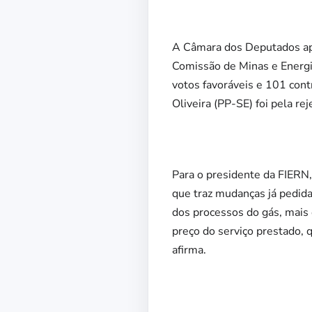
A Câmara dos Deputados apr
Comissão de Minas e Energia
votos favoráveis e 101 cont
Oliveira (PP-SE) foi pela re
Para o presidente da FIERN,
que traz mudanças já pedida
dos processos do gás, mais
preço do serviço prestado, q
afirma.