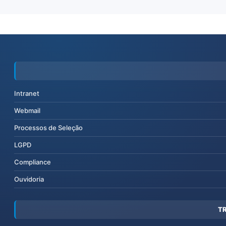
Intranet
Webmail
Processos de Seleção
LGPD
Compliance
Ouvidoria
T