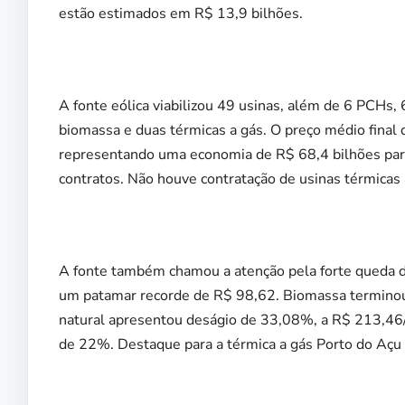
estão estimados em R$ 13,9 bilhões.
A fonte eólica viabilizou 49 usinas, além de 6 PCHs, 
biomassa e duas térmicas a gás. O preço médio fina
representando uma economia de R$ 68,4 bilhões para
contratos. Não houve contratação de usinas térmicas 
A fonte também chamou a atenção pela forte queda de
um patamar recorde de R$ 98,62. Biomassa termin
natural apresentou deságio de 33,08%, a R$ 213,46
de 22%. Destaque para a térmica a gás Porto do Açu 