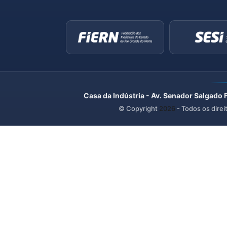
Casa da Indústria - Av. Senador Salgado 
© Copyright
2026
- Todos os direi