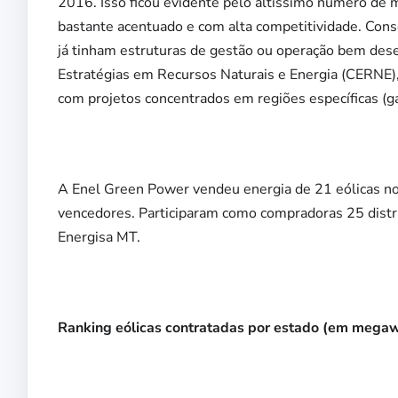
2016. Isso ficou evidente pelo altíssimo número de 
bastante acentuado e com alta competitividade. Cons
já tinham estruturas de gestão ou operação bem dese
Estratégias em Recursos Naturais e Energia (CERNE)
com projetos concentrados em regiões específicas (ga
A Enel Green Power vendeu energia de 21 eólicas no 
vencedores. Participaram como compradoras 25 distri
Energisa MT.
Ranking eólicas contratadas por estado (em mega