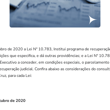
bro de 2020 a Lei Nº 10.783, Institui programa de recuperação
ções que especifica, e dá outras providências; e a Lei Nº 10.7
Executivo a conceder, em condições especiais, o parcelamento 
uperação judicial. Confira abaixo as considerações do consultor
uz, para cada Lei:
utubro de 2020