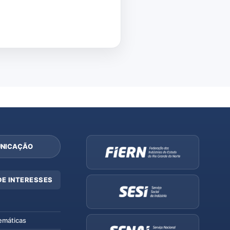
NICAÇÃO
DE INTERESSES
emáticas