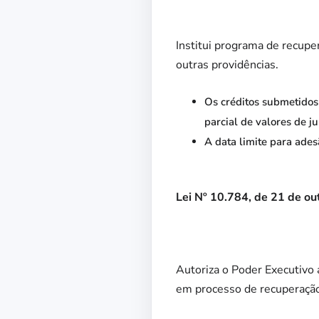
Institui programa de recupe
outras providências.
Os créditos submetidos 
parcial de valores de j
A data limite para ades
Lei Nº 10.784, de 21 de o
Autoriza o Poder Executivo 
em processo de recuperação 