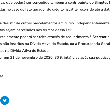
sa, que poderá ser concedido também à contribuinte do Simples
tas no caso do fato gerador do crédito fiscal ter ocorrido até a d
rá desistir de outros parcelamentos em curso, independentemente 
tos sejam parcelados nos termos dessa Lei;
rcelamento poderá ser feito através de requerimento à Secretaria
ais não inscritos na Dívida Ativa do Estado, ou à Procuradoria Gera
itos na Dívida Ativa do Estado;
or em 21 de novembro de 2020, 30 (trinta) dias após sua publicaç
RN