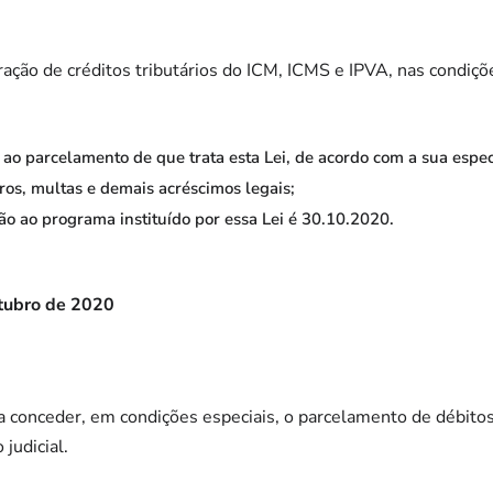
ração de créditos tributários do ICM, ICMS e IPVA, nas condiçõe
ao parcelamento de que trata esta Lei, de acordo com a sua espec
uros, multas e demais acréscimos legais;
ão ao programa instituído por essa Lei é 30.10.2020.
utubro de 2020
a conceder, em condições especiais, o parcelamento de débito
judicial.