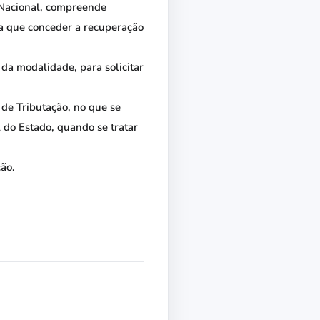
 Nacional, compreende
ata que conceder a recuperação
da modalidade, para solicitar
 de Tributação, no que se
l do Estado, quando se tratar
ão.