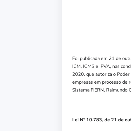
Foi publicada em 21 de outu
ICM, ICMS e IPVA, nas condi
2020, que autoriza o Poder 
empresas em processo de rec
Sistema FIERN, Raimundo Cr
Lei Nº 10.783, de 21 de o