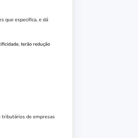
s que especifica, e dá
ificidade, terão redução
s tributários de empresas