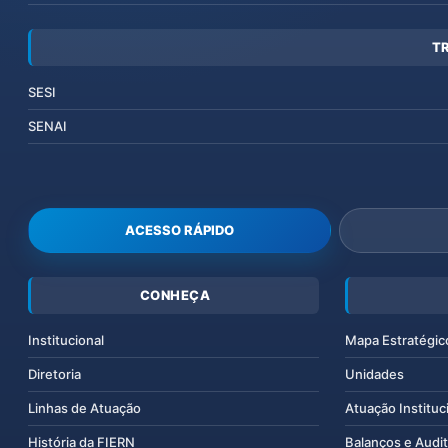
T
SESI
SENAI
ACESSO RÁPIDO
CONHEÇA
Institucional
Mapa Estratégic
Diretoria
Unidades
Linhas de Atuação
Atuação Instituc
História da FIERN
Balanços e Audit