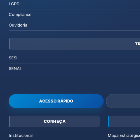
LGPD
Compliance
Ouvidoria
T
SESI
SENAI
ACESSO RÁPIDO
CONHEÇA
Institucional
Mapa Estratégic