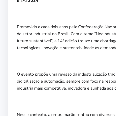
ENAI 2024
Promovido a cada dois anos pela Confederação Naciona
do setor industrial no Brasil. Com o tema “Neoindust
futuro sustentável”, a 14ª edição trouxe uma abordag
tecnológicos, inovação e sustentabilidade às demand
O evento propõe uma revisão da industrialização tradi
digitalização e automação, sempre com foco na respo
indústria mais competitiva, inovadora e alinhada aos 
Nesse contexto, a programação contou com diversos 