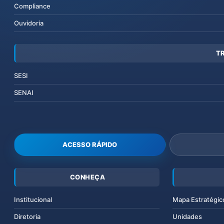
Compliance
Ouvidoria
T
SESI
SENAI
ACESSO RÁPIDO
CONHEÇA
Institucional
Mapa Estratégic
Diretoria
Unidades