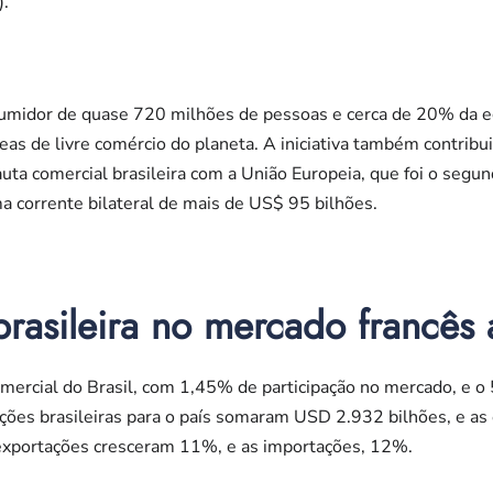
).
idor de quase 720 milhões de pessoas e cerca de 20% da ec
as de livre comércio do planeta. A iniciativa também contribu
auta comercial brasileira com a União Europeia, que foi o segu
a corrente bilateral de mais de US$ 95 bilhões.
brasileira no mercado francês 
omercial do Brasil, com 1,45% de participação no mercado, e o 5
ações brasileiras para o país somaram USD 2.932 bilhões, e a
 exportações cresceram 11%, e as importações, 12%.