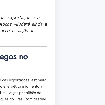
das exportações e a
locos. Ajudará, ainda, a
ia e a criação de
regos no
ão das exportações, estímulo
ão energética e fomento à
4 mil vagas por bilhão de
rques do Brasil com destino