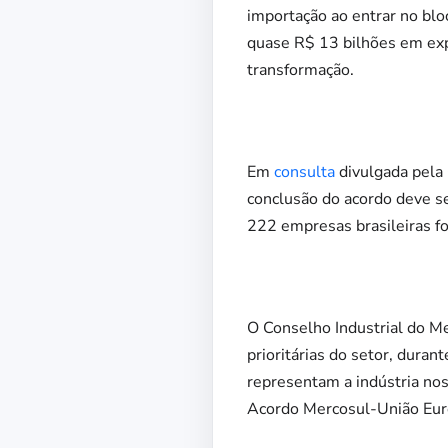
importação ao entrar no bl
quase R$ 13 bilhões em exp
transformação.
Em
consulta
divulgada pela
conclusão do acordo deve se
222 empresas brasileiras fo
O Conselho Industrial do M
prioritárias do setor, dura
representam a indústria no
Acordo Mercosul-União Euro