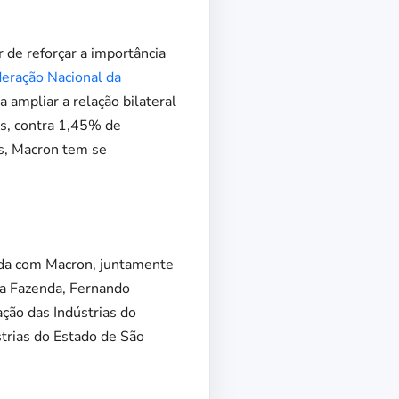
 de reforçar a importância
eração Nacional da
 ampliar a relação bilateral
ês, contra 1,45% de
ís, Macron tem se
vada com Macron, juntamente
da Fazenda, Fernando
ção das Indústrias do
strias do Estado de São