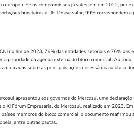
oco europeu. Se os compromissos já valessem em 2022, por exe
ortações brasileiras à UE. Desse valor, 99% correspondem a p
 CNI no fim de 2023, 78% das entidades setoriais e 76% das 
r a prioridade da agenda externa do bloco comercial. Ao todo,
ram ouvidas sobre as principais ações necessárias ao bloco dur
ercosul apresentou aos governos do Mercosul uma declaração
nte o XI Fórum Empresarial do Mercosul, realizado em 2023. E
s países membros do bloco comercial, o documento reafirmou a 
peia, entre outras pautas.