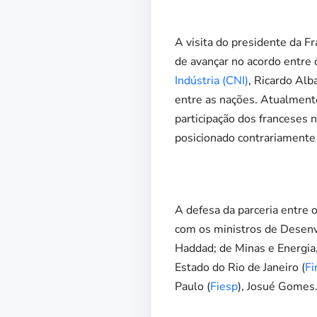
A visita do presidente da F
de avançar no acordo entre 
Indústria (CNI)
, Ricardo Alb
entre as nações. Atualment
participação dos franceses 
posicionado contrariamente
A defesa da parceria entre 
com os ministros de Desenv
Haddad; de Minas e Energia,
Estado do Rio de Janeiro (
Fi
Paulo (
Fiesp
), Josué Gomes