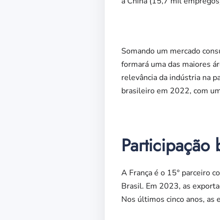
à China (15,7 mil empregos
Somando um mercado consum
formará uma das maiores áre
relevância da indústria na p
brasileiro em 2022, com um
Participação 
A França é o 15° parceiro c
Brasil. Em 2023, as export
Nos últimos cinco anos, as