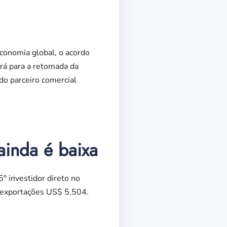
onomia global, o acordo
irá para a retomada da
ndo parceiro comercial
ainda é baixa
° investidor direto no
s exportações US$ 5.504.