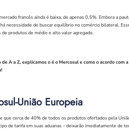
o mercado francês ainda é baixa, de apenas 0,5%. Embora a paut
 há necessidade de buscar equilíbrio no comércio bilateral. Ess
 de produtos de médio e alto valor agregado.
a de A a Z, explicamos o é o Mercosul e como o acordo com 
a!
sul-União Europeia
de que cerca de 40% de todos os produtos ofertados pela União
tipo de tarifa em suas aduanas – deixarão imediatamente de te