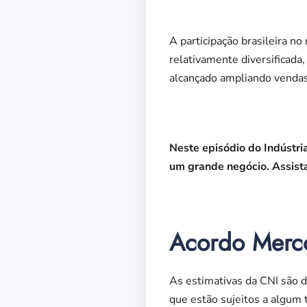
A participação brasileira n
relativamente diversificada,
alcançado ampliando vendas
Neste episódio do Indústri
um grande negócio. Assist
Acordo Merco
As estimativas da CNI são 
que estão sujeitos a algum 