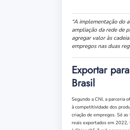
“A implementação do ac
ampliação da rede de pa
agregar valor às cadeia
empregos nas duas regi
Exportar par
Brasil
Segundo a CNI, a parceria of
à competitividade dos produ
criação de empregos. Só as 
reais exportados em 2022, v