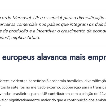
ordo Mercosul-UE é essencial para a diversificação 
rceiros comerciais nos países que integram os dois b
s de produção e a incentivar o crescimento da econom
ões”, explica Alban.
a europeus alavanca mais emp
erece evidentes benefícios à economia brasileira: diversificaç
tos brasileiros no mercado externo, cooperação para a transiç
vendas brasileiras para a UE contribuíram com a criação de 21,
alor significativamente maior do que a contribuição dos emba