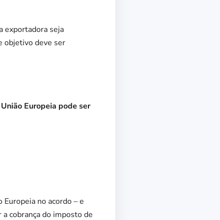
a exportadora seja
e objetivo deve ser
a União Europeia pode ser
 Europeia no acordo – e
r a cobrança do imposto de