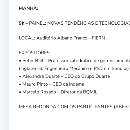
MANHÃ:
9h –
PAINEL: NOVAS TENDÊNCIAS E TECNOLOGIA
LOCAL: Auditório Albano Franco – FIERN
EXPOSITORES
• Peter Ball – Professor catedrático de gerenciamen
(Inglaterra). Engenheiro Mecânico e PhD em Simulaç
• Alexandre Duarte – CEO do Grupo Duarte
• Mauro Pinto – CEO da Indama
• Marcelo Rosado – Diretor da BQMIL
MESA REDONDA COM OS PARTICIPANTES (ABERTO