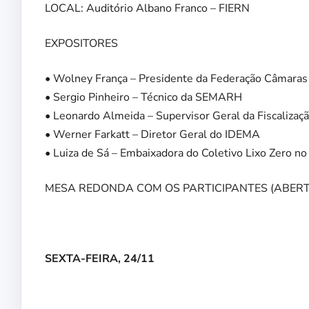
LOCAL: Auditório Albano Franco – FIERN
EXPOSITORES
• Wolney França – Presidente da Federação Câmara
• Sergio Pinheiro – Técnico da SEMARH
• Leonardo Almeida – Supervisor Geral da Fiscaliz
• Werner Farkatt – Diretor Geral do IDEMA
• Luiza de Sá – Embaixadora do Coletivo Lixo Zero n
MESA REDONDA COM OS PARTICIPANTES (ABERTO
SEXTA-FEIRA, 24/11