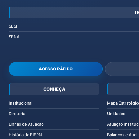
T
SESI
SENAI
ACESSO RÁPIDO
CONHEÇA
Institucional
Mapa Estratégic
Diretoria
Unidades
Linhas de Atuação
Atuação Instituc
História da FIERN
Balanços e Audit