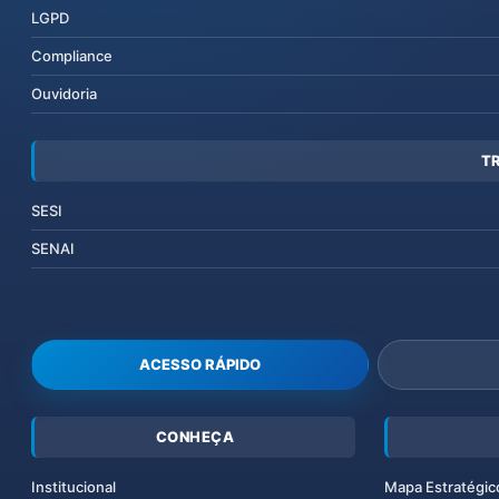
LGPD
Compliance
Ouvidoria
T
SESI
SENAI
ACESSO RÁPIDO
CONHEÇA
Institucional
Mapa Estratégic