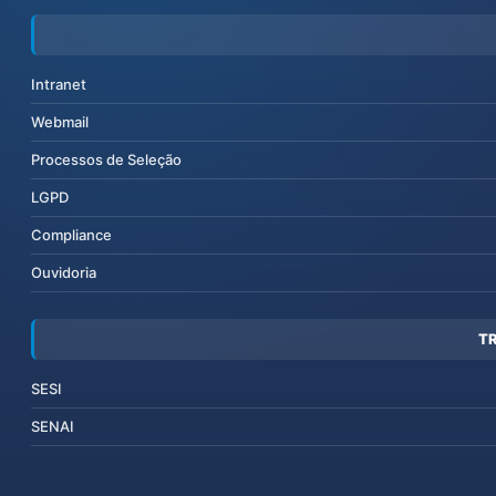
Intranet
Webmail
Processos de Seleção
LGPD
Compliance
Ouvidoria
T
SESI
SENAI