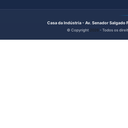
Casa da Indústria - Av. Senador Salgado 
© Copyright
2026
- Todos os direi