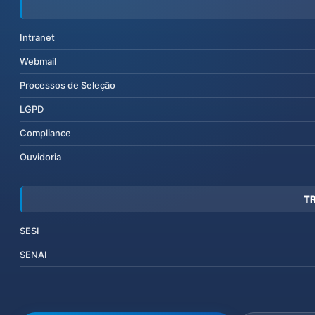
Intranet
Webmail
Processos de Seleção
LGPD
Compliance
Ouvidoria
T
SESI
SENAI