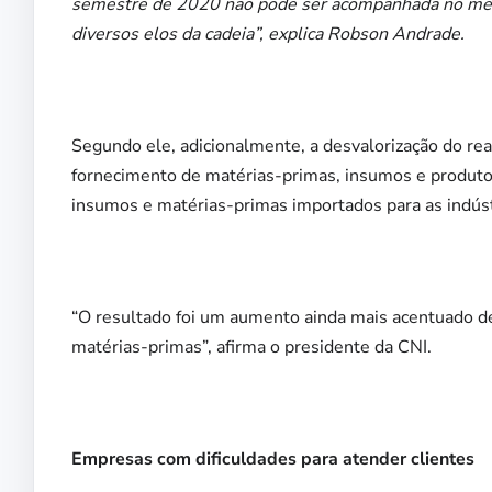
semestre de 2020 não pode ser acompanhada no mesm
diversos elos da cadeia”, explica Robson Andrade.
Segundo ele, adicionalmente, a desvalorização do rea
fornecimento de matérias-primas, insumos e produtos
insumos e matérias-primas importados para as indústr
“O resultado foi um aumento ainda mais acentuado de
matérias-primas”, afirma o presidente da CNI.
Empresas com dificuldades para atender clientes