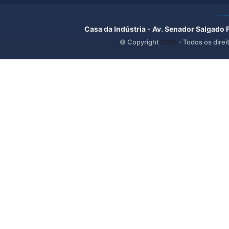
Casa da Indústria - Av. Senador Salgado 
© Copyright
2026
- Todos os direi