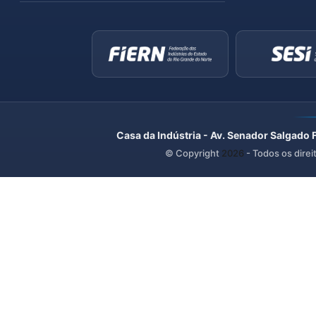
Casa da Indústria - Av. Senador Salgado 
© Copyright
2026
- Todos os direi