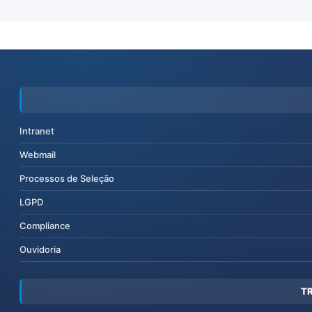
Intranet
Webmail
Processos de Seleção
LGPD
Compliance
Ouvidoria
T