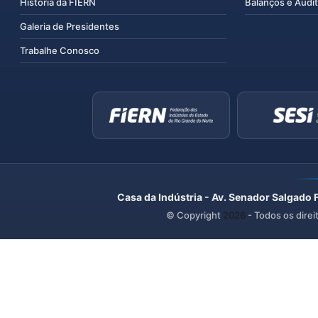
História da FIERN
Balanços e Audit
Galeria de Presidentes
Trabalhe Conosco
Casa da Indústria - Av. Senador Salgado 
© Copyright
2026
- Todos os direi