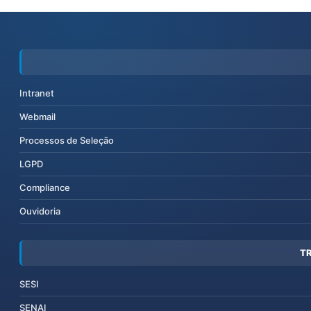
Intranet
Webmail
Processos de Seleção
LGPD
Compliance
Ouvidoria
T
SESI
SENAI