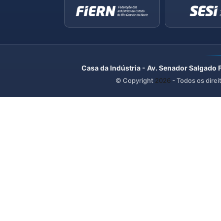
Casa da Indústria - Av. Senador Salgado 
© Copyright
2026
- Todos os direi