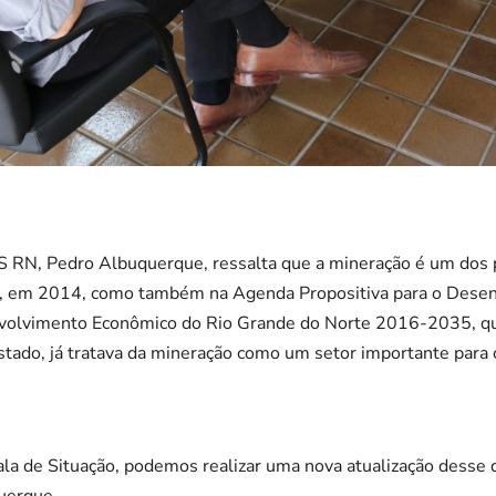
IS RN, Pedro Albuquerque, ressalta que a mineração é um dos
o, em 2014, como também na Agenda Propositiva para o Dese
nvolvimento Econômico do Rio Grande do Norte 2016-2035, q
tado, já tratava da mineração como um setor importante para o
la de Situação, podemos realizar uma nova atualização desse 