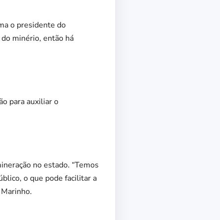
rma o presidente do
 do minério, então há
 para auxiliar o
 mineração no estado. “Temos
lico, o que pode facilitar a
 Marinho.