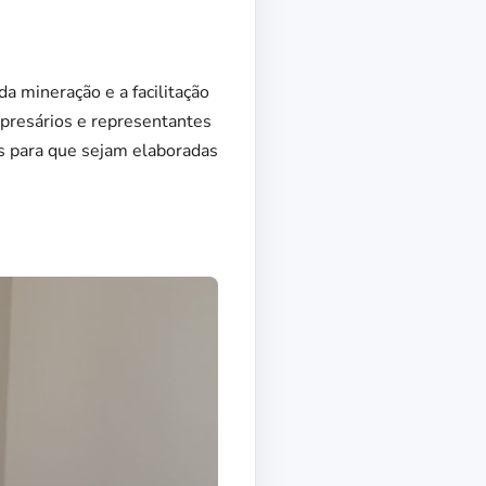
a mineração e a facilitação
mpresários e representantes
s para que sejam elaboradas