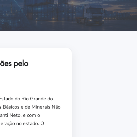
ões pelo
Estado do Rio Grande do
is Básicos e de Minerais Não
anti Neto, e com o
neração no estado. O