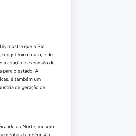
19, mostra que o Rio
, tungstênio e ouro, e de
o a criação e expansão de
a para o estado. A
taicas, é também um
dústria de geração de
 Grande do Norte, mesmo
ornamentais também são