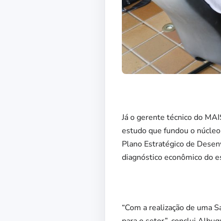
Já o gerente técnico do MA
estudo que fundou o núcle
Plano Estratégico de Dese
diagnóstico econômico do es
“Com a realização de uma Sa