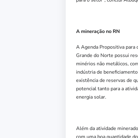
para o setor”, conclui Albu
A mineração no RN
A Agenda Propositiva para 
Grande do Norte possui rese
minérios não metálicos, com
indústria de beneficiamento
existência de reservas de q
potencial tanto para a ativi
energia solar.
Além da atividade minerad
com uma boa quantidade dos