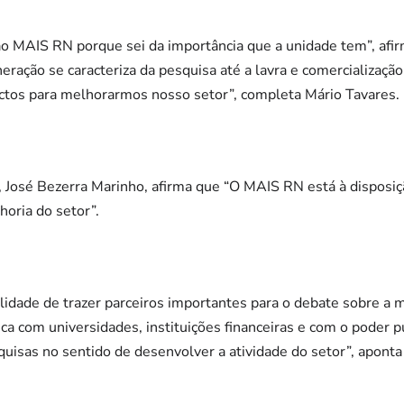
 ao MAIS RN porque sei da importância que a unidade tem”, afi
ção se caracteriza da pesquisa até a lavra e comercialização
tos para melhorarmos nosso setor”, completa Mário Tavares.
José Bezerra Marinho, afirma que “O MAIS RN está à disposição
ria do setor”.
ilidade de trazer parceiros importantes para o debate sobre a
a com universidades, instituições financeiras e com o poder púb
quisas no sentido de desenvolver a atividade do setor”, aponta