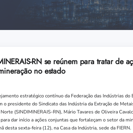
INERAIS-RN se reúnem para tratar de aç
 mineração no estado
jamento estratégico contínuo da Federação das Indústrias do 
m o presidente do Sindicato das Indústria da Extração de Meta
 Norte (SINDIMINERAIS-RN), Mário Tavares de Oliveira Cavalc
para dar início a ações conjuntas que fortaleçam o setor da mi
 desta sexta-feira (12), na Casa da Indústria, sede da FIERN.