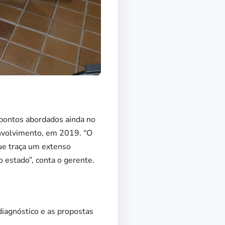
 pontos abordados ainda no
nvolvimento, em 2019. “O
ue traça um extenso
 estado”, conta o gerente.
diagnóstico e as propostas