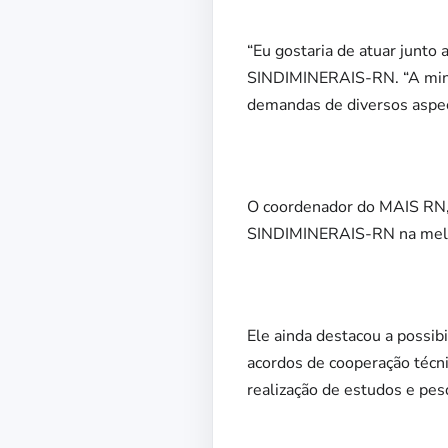
“Eu gostaria de atuar junto
SINDIMINERAIS-RN. “A minera
demandas de diversos aspec
O coordenador do MAIS RN, 
SINDIMINERAIS-RN na melho
Ele ainda destacou a possib
acordos de cooperação técnic
realização de estudos e pes